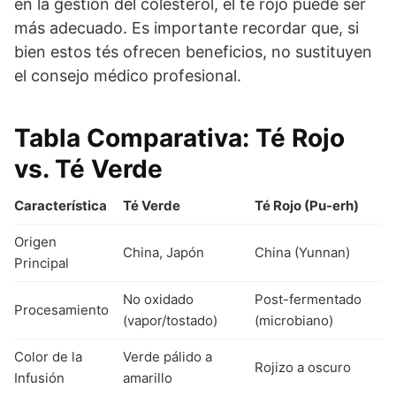
en la gestión del colesterol, el té rojo puede ser
más adecuado. Es importante recordar que, si
bien estos tés ofrecen beneficios, no sustituyen
el consejo médico profesional.
Tabla Comparativa: Té Rojo
vs. Té Verde
Característica
Té Verde
Té Rojo (Pu-erh)
Origen
China, Japón
China (Yunnan)
Principal
No oxidado
Post-fermentado
Procesamiento
(vapor/tostado)
(microbiano)
Color de la
Verde pálido a
Rojizo a oscuro
Infusión
amarillo