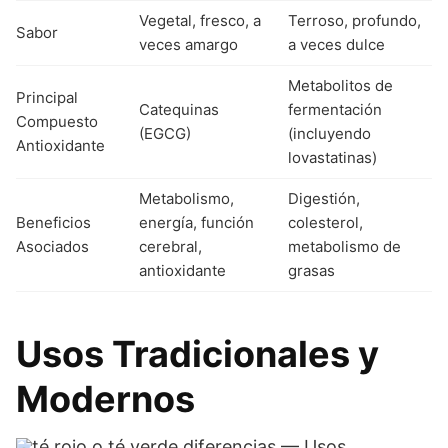
Vegetal, fresco, a
Terroso, profundo,
Sabor
veces amargo
a veces dulce
Metabolitos de
Principal
Catequinas
fermentación
Compuesto
(EGCG)
(incluyendo
Antioxidante
lovastatinas)
Metabolismo,
Digestión,
Beneficios
energía, función
colesterol,
Asociados
cerebral,
metabolismo de
antioxidante
grasas
Usos Tradicionales y
Modernos