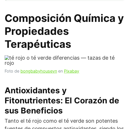
Composición Química y
Propiedades
Terapéuticas
Foto de
bongbabyhousevn
en
Pixabay
Antioxidantes y
Fitonutrientes: El Corazón de
sus Beneficios
Tanto el té rojo como el té verde son potentes
fuentes de compuestos antioxidantes, siendo los