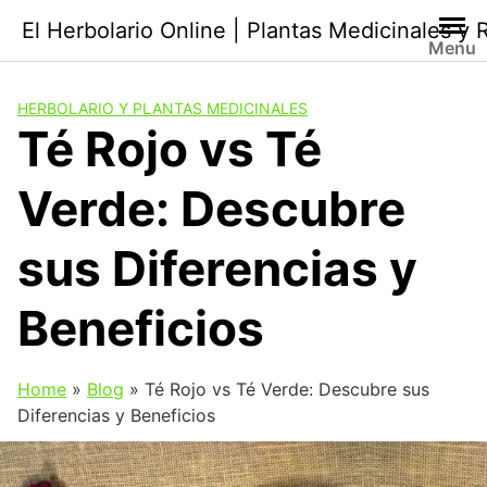
Saltar
El Herbolario Online | Plantas Medicinales y
al
Menu
contenido
HERBOLARIO Y PLANTAS MEDICINALES
Té Rojo vs Té
Verde: Descubre
sus Diferencias y
Beneficios
Home
»
Blog
»
Té Rojo vs Té Verde: Descubre sus
Diferencias y Beneficios