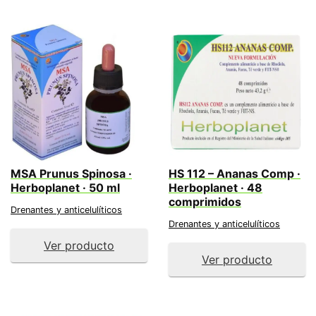
MSA Prunus Spinosa ·
HS 112 – Ananas Comp ·
Herboplanet · 50 ml
Herboplanet · 48
comprimidos
Drenantes y anticelulíticos
Drenantes y anticelulíticos
Ver producto
Ver producto