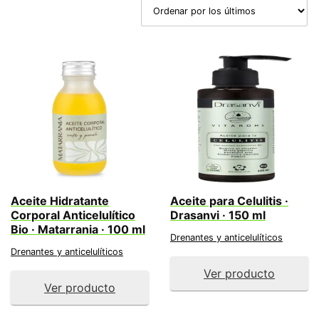
los
últimos
Aceite Hidratante
Aceite para Celulitis ·
Corporal Anticelulítico
Drasanvi · 150 ml
Bio · Matarrania · 100 ml
Drenantes y anticelulíticos
Drenantes y anticelulíticos
Ver producto
Ver producto