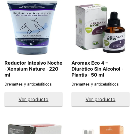
Reductor Intesivo Noche
Aromax Eco 4 –
· Xensium Nature · 220
Diurético Sin Alcohol ·
ml
Plantis · 50 ml
Drenantes y anticelulíticos
Drenantes y anticelulíticos
Ver producto
Ver producto