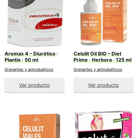
Aromax 4 – Diurético ·
Celulit Oil BIO – Diet
Plantis · 50 ml
Prime · Herbora · 125 ml
Drenantes y anticelulíticos
Drenantes y anticelulíticos
Ver producto
Ver producto