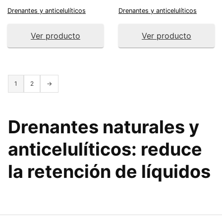
Drenantes y anticelulíticos
Drenantes y anticelulíticos
Ver producto
Ver producto
1
2
→
Drenantes naturales
y
anticelulíticos: reduce
la retención de líquidos