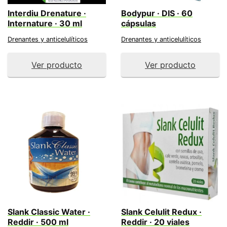
Interdiu Drenature ·
Bodypur · DIS · 60
Internature · 30 ml
cápsulas
Drenantes y anticelulíticos
Drenantes y anticelulíticos
Ver producto
Ver producto
Slank Classic Water ·
Slank Celulit Redux ·
Reddir · 500 ml
Reddir · 20 viales