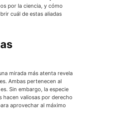
os por la ciencia, y cómo
brir cuál de estas aliadas
las
 una mirada más atenta revela
ones. Ambas pertenecen al
es. Sin embargo, la especie
s hacen valiosas por derecho
o para aprovechar al máximo