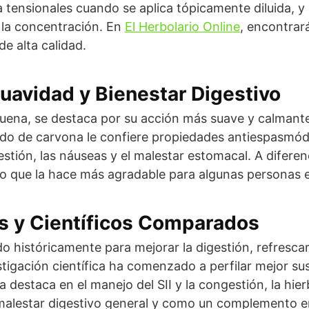
a tensionales cuando se aplica tópicamente diluida, y
 la concentración. En
El Herbolario Online
, encontrar
de alta calidad.
uavidad y Bienestar Digestivo
buena, se destaca por su acción más suave y calmante
ido de carvona le confiere propiedades antiespasmód
gestión, las náuseas y el malestar estomacal. A diferen
o que la hace más agradable para algunas personas en
s y Científicos Comparados
 históricamente para mejorar la digestión, refrescar e
tigación científica ha comenzado a perfilar mejor sus
a destaca en el manejo del SII y la congestión, la hi
malestar digestivo general y como un complemento e