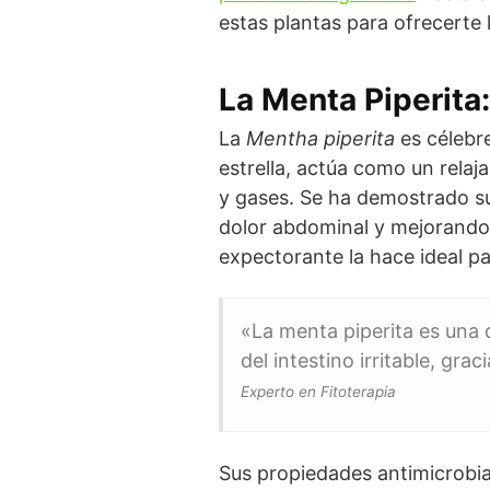
estas plantas para ofrecerte 
La Menta Piperita:
La
Mentha piperita
es célebre
estrella, actúa como un relaj
y gases. Se ha demostrado su e
dolor abdominal y mejorando 
expectorante la hace ideal pa
«La menta piperita es una d
del intestino irritable, gr
Experto en Fitoterapia
Sus propiedades antimicrobian