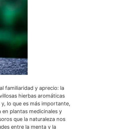
 familiaridad y aprecio: la
illosas hierbas aromáticas
y, lo que es más importante,
a en plantas medicinales y
soros que la naturaleza nos
udes entre la menta y la