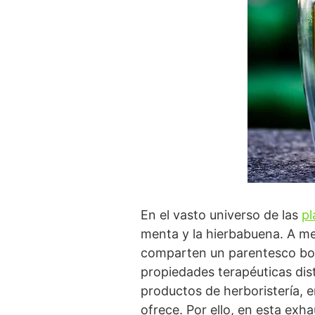
En el vasto universo de las
pl
menta y la hierbabuena. A me
comparten un parentesco bot
propiedades terapéuticas dis
productos de herboristería, 
ofrece. Por ello, en esta exha