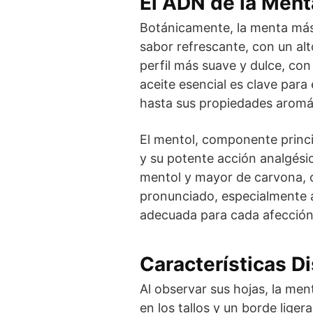
El ADN de la Ment
Botánicamente, la menta m
sabor refrescante, con un alt
perfil más suave y dulce, co
aceite esencial es clave para
hasta sus propiedades aromát
El mentol, componente princi
y su potente acción analgési
mentol y mayor de carvona, 
pronunciado, especialmente a 
adecuada para cada afección
Características Di
Al observar sus hojas, la me
en los tallos y un borde lig