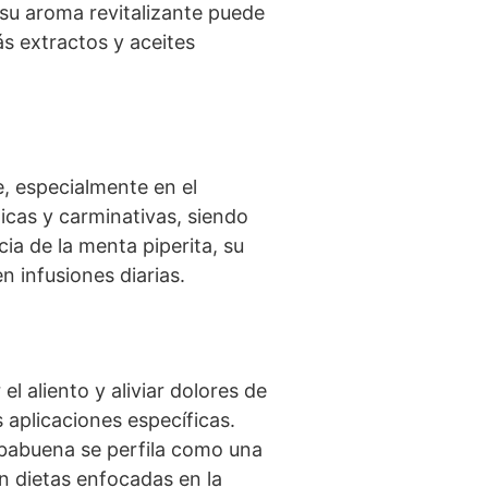
 su aroma revitalizante puede
ás extractos y aceites
, especialmente en el
icas y carminativas, siendo
cia de la menta piperita, su
 infusiones diarias.
l aliento y aliviar dolores de
 aplicaciones específicas.
erbabuena se perfila como una
n dietas enfocadas en la