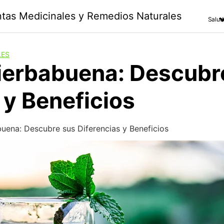
antas Medicinales y Remedios Naturales
Salud
LES
ierbabuena: Descubr
 y Beneficios
uena: Descubre sus Diferencias y Beneficios