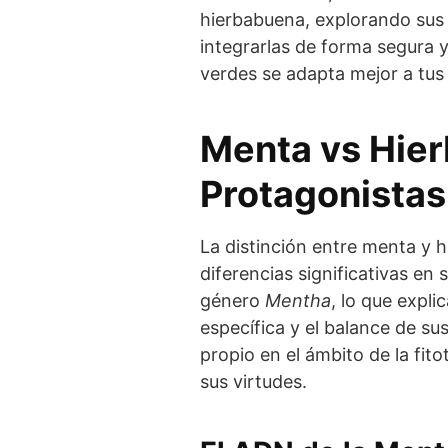
hierbabuena, explorando sus u
integrarlas de forma segura y
verdes se adapta mejor a tus
Menta vs Hier
Protagonistas
La distinción entre menta y 
diferencias significativas en
género
Mentha
, lo que expl
específica y el balance de su
propio en el ámbito de la fit
sus virtudes.