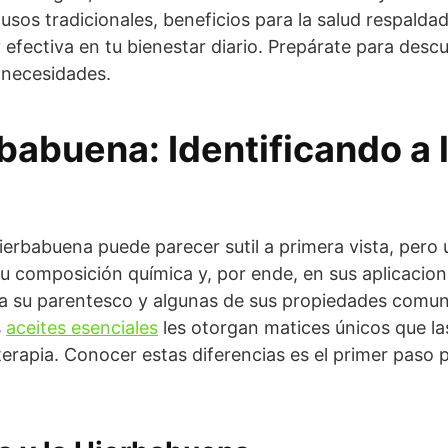
sos tradicionales, beneficios para la salud respaldad
 efectiva en tu bienestar diario. Prepárate para descu
 necesidades.
babuena: Identificando a 
hierbabuena puede parecer sutil a primera vista, pero
 su composición química y, por ende, en sus aplicaci
ica su parentesco y algunas de sus propiedades comun
s
aceites esenciales
les otorgan matices únicos que la
oterapia. Conocer estas diferencias es el primer pas