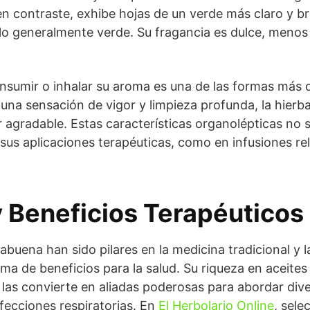
n contraste, exhibe hojas de un verde más claro y br
lo generalmente verde. Su fragancia es dulce, menos
onsumir o inhalar su aroma es una de las formas más d
una sensación de vigor y limpieza profunda, la hier
agradable. Estas características organolépticas no so
sus aplicaciones terapéuticas, como en infusiones re
 Beneficios Terapéuticos
buena han sido pilares en la medicina tradicional y la
a de beneficios para la salud. Su riqueza en aceites 
las convierte en aliadas poderosas para abordar div
fecciones respiratorias. En
El Herbolario Online
, sel