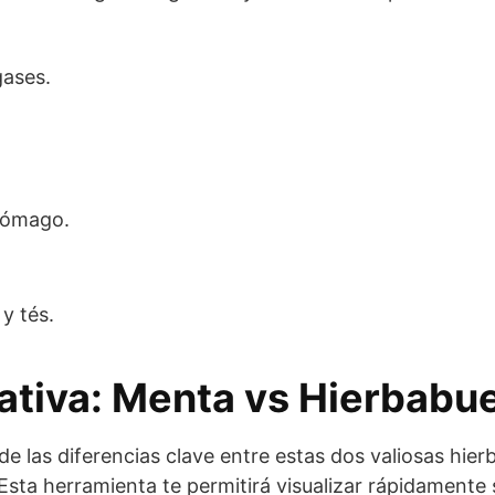
gases.
tómago.
y tés.
ativa: Menta vs Hierbabu
 de las diferencias clave entre estas dos valiosas hi
Esta herramienta te permitirá visualizar rápidamente 