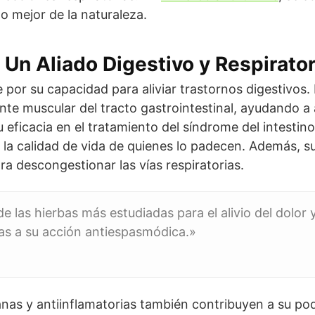
lo mejor de la naturaleza.
 Un Aliado Digestivo y Respirator
 por su capacidad para aliviar trastornos digestivos
ante muscular del tracto gastrointestinal, ayudando a
ficacia en el tratamiento del síndrome del intestino i
la calidad de vida de quienes lo padecen. Además, su
ra descongestionar las vías respiratorias.
e las hierbas más estudiadas para el alivio del dolor
acias a su acción antiespasmódica.»
as y antiinflamatorias también contribuyen a su pode