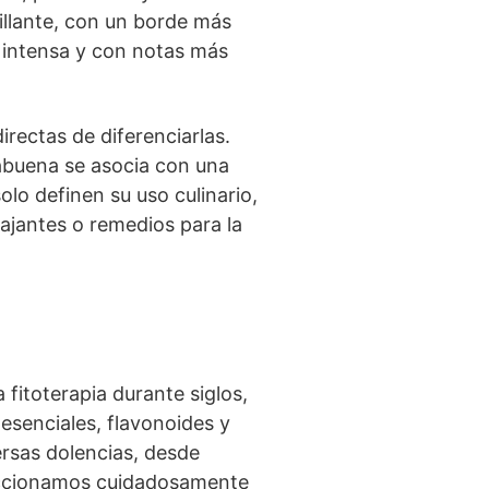
illante, con un borde más
 intensa y con notas más
irectas de diferenciarlas.
babuena se asocia con una
lo definen su uso culinario,
lajantes o remedios para la
 fitoterapia durante siglos,
esenciales, flavonoides y
ersas dolencias, desde
eccionamos cuidadosamente