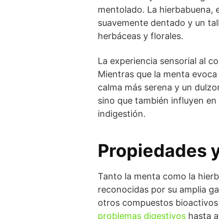
mentolado. La hierbabuena, e
suavemente dentado y un tal
herbáceas y florales.
La experiencia sensorial al c
Mientras que la menta evoca 
calma más serena y un dulzor 
sino que también influyen en 
indigestión.
Propiedades y
Tanto la menta como la hierba
reconocidas por su amplia gam
otros compuestos bioactivos 
problemas digestivos
hasta a