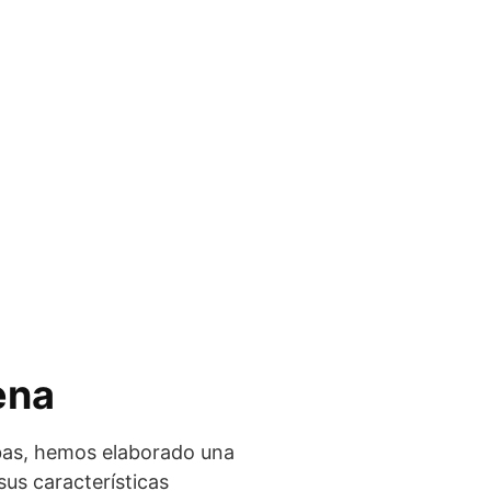
ena
erbas, hemos elaborado una
sus características