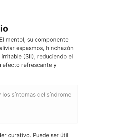
io
. El mentol, su componente
 aliviar espasmos, hinchazón
rritable (SII), reduciendo el
 efecto refrescante y
 y los síntomas del síndrome
r curativo. Puede ser útil