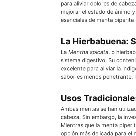
para aliviar dolores de cabez
mejorar el estado de ánimo y
esenciales de menta piperita 
La Hierbabuena: S
La
Mentha spicata
, o hierba
sistema digestivo. Su conten
excelente para aliviar la indi
sabor es menos penetrante, l
Usos Tradicionale
Ambas mentas se han utilizado
cabeza. Sin embargo, la inves
Mientras que la menta piperit
opción más delicada para el 