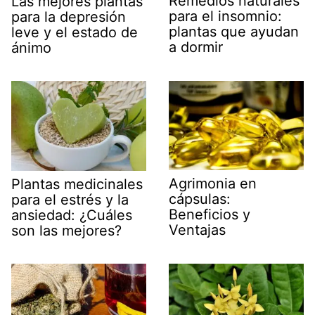
Remedios naturales
Las mejores plantas
para el insomnio:
para la depresión
plantas que ayudan
leve y el estado de
a dormir
ánimo
Agrimonia en
Plantas medicinales
cápsulas:
para el estrés y la
Beneficios y
ansiedad: ¿Cuáles
Ventajas
son las mejores?