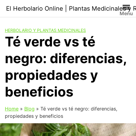
Saltar
El Herbolario Online | Plantas Medicinales y
al
Menu
contenido
HERBOLARIO Y PLANTAS MEDICINALES
Té verde vs té
negro: diferencias,
propiedades y
beneficios
Home
»
Blog
»
Té verde vs té negro: diferencias,
propiedades y beneficios