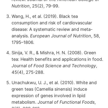
Nutrition
, 25(2), 79-99.
Wang, H., et al. (2019). Black tea
consumption and risk of cardiovascular
disease: A systematic review and meta-
analysis.
European Journal of Nutrition
, 58,
1795–1806.
Sinija, V. R., & Mishra, H. N. (2008). Green
tea: Health benefits and applications in food.
Journal of Food Science and Technology
,
45(4), 275-288.
Unachukwu, U. J., et al. (2010). White and
green teas (Camellia sinensis) induce
expression of genes involved in lipid
metabolism.
Journal of Functional Foods
,