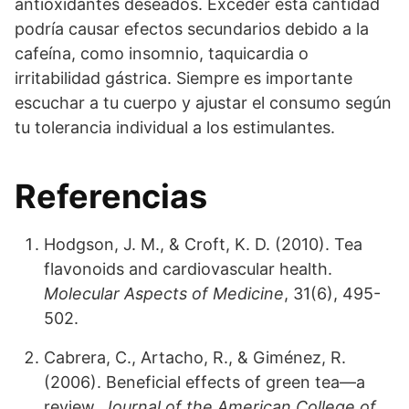
antioxidantes deseados. Exceder esta cantidad
podría causar efectos secundarios debido a la
cafeína, como insomnio, taquicardia o
irritabilidad gástrica. Siempre es importante
escuchar a tu cuerpo y ajustar el consumo según
tu tolerancia individual a los estimulantes.
Referencias
Hodgson, J. M., & Croft, K. D. (2010). Tea
flavonoids and cardiovascular health.
Molecular Aspects of Medicine
, 31(6), 495-
502.
Cabrera, C., Artacho, R., & Giménez, R.
(2006). Beneficial effects of green tea—a
review.
Journal of the American College of