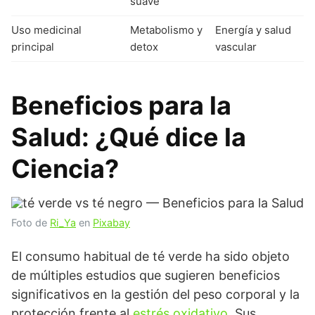
suave
Uso medicinal
Metabolismo y
Energía y salud
principal
detox
vascular
Beneficios para la
Salud: ¿Qué dice la
Ciencia?
Foto de
Ri_Ya
en
Pixabay
El consumo habitual de té verde ha sido objeto
de múltiples estudios que sugieren beneficios
significativos en la gestión del peso corporal y la
protección frente al
estrés oxidativo
. Sus