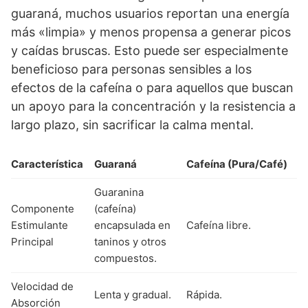
guaraná, muchos usuarios reportan una energía
más «limpia» y menos propensa a generar picos
y caídas bruscas. Esto puede ser especialmente
beneficioso para personas sensibles a los
efectos de la cafeína o para aquellos que buscan
un apoyo para la concentración y la resistencia a
largo plazo, sin sacrificar la calma mental.
Característica
Guaraná
Cafeína (Pura/Café)
Guaranina
Componente
(cafeína)
Estimulante
encapsulada en
Cafeína libre.
Principal
taninos y otros
compuestos.
Velocidad de
Lenta y gradual.
Rápida.
Absorción