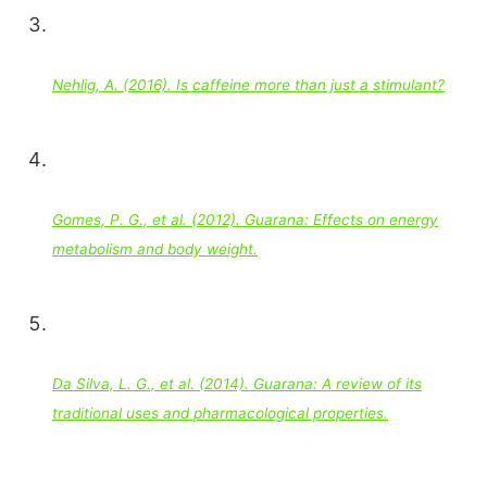
Nehlig, A. (2016). Is caffeine more than just a stimulant?
Gomes, P. G., et al. (2012). Guarana: Effects on energy
metabolism and body weight.
Da Silva, L. G., et al. (2014). Guarana: A review of its
traditional uses and pharmacological properties.