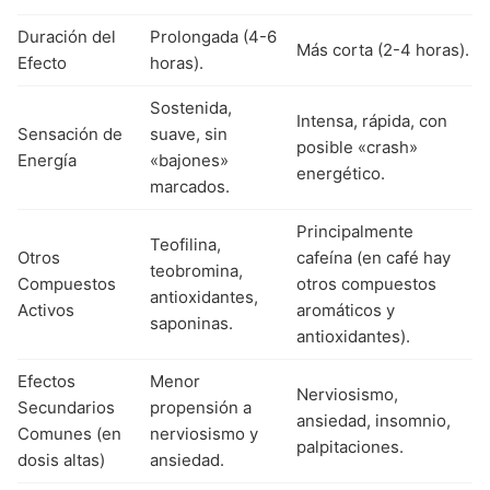
Duración del
Prolongada (4-6
Más corta (2-4 horas).
Efecto
horas).
Sostenida,
Intensa, rápida, con
Sensación de
suave, sin
posible «crash»
Energía
«bajones»
energético.
marcados.
Principalmente
Teofilina,
Otros
cafeína (en café hay
teobromina,
Compuestos
otros compuestos
antioxidantes,
Activos
aromáticos y
saponinas.
antioxidantes).
Efectos
Menor
Nerviosismo,
Secundarios
propensión a
ansiedad, insomnio,
Comunes (en
nerviosismo y
palpitaciones.
dosis altas)
ansiedad.