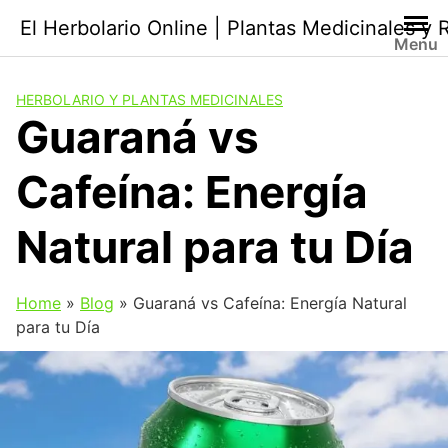
Saltar
El Herbolario Online | Plantas Medicinales y
al
Menu
contenido
HERBOLARIO Y PLANTAS MEDICINALES
Guaraná vs
Cafeína: Energía
Natural para tu Día
Home
»
Blog
»
Guaraná vs Cafeína: Energía Natural
para tu Día