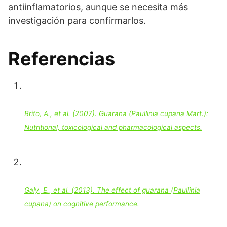
antiinflamatorios, aunque se necesita más
investigación para confirmarlos.
Referencias
Brito, A., et al. (2007). Guarana (Paullinia cupana Mart.):
Nutritional, toxicological and pharmacological aspects.
Galy, E., et al. (2013). The effect of guarana (Paullinia
cupana) on cognitive performance.