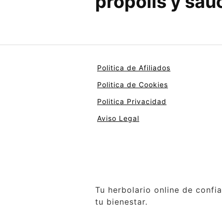
própolis y saú
Politica de Afiliados
Politica de Cookies
Politica Privacidad
Aviso Legal
Tu herbolario online de confi
tu bienestar.