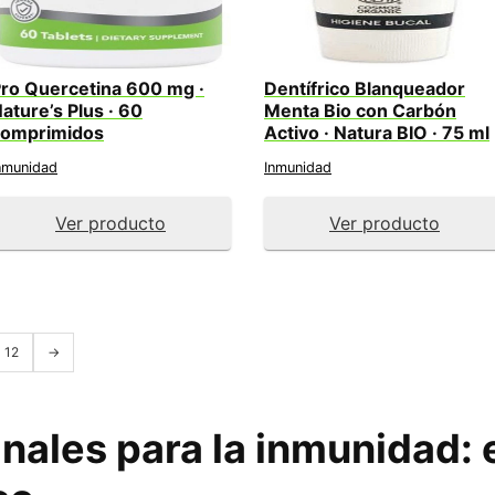
ro Quercetina 600 mg ·
Dentífrico Blanqueador
ature’s Plus · 60
Menta Bio con Carbón
comprimidos
Activo · Natura BIO · 75 ml
nmunidad
Inmunidad
Ver producto
Ver producto
12
→
nales para la inmunidad
: