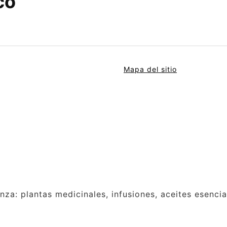
co
Mapa del sitio
anza: plantas medicinales, infusiones, aceites esenci