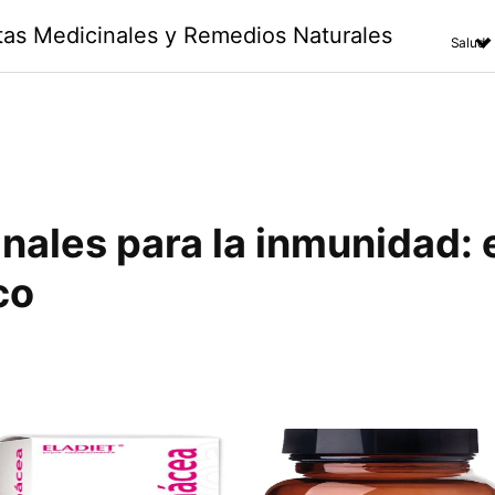
ntas Medicinales y Remedios Naturales
Salud
nales para la inmunidad
:
co