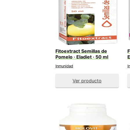
Fitoextract Semillas de
F
Pomelo · Eladiet · 50 ml
E
Inmunidad
I
Ver producto