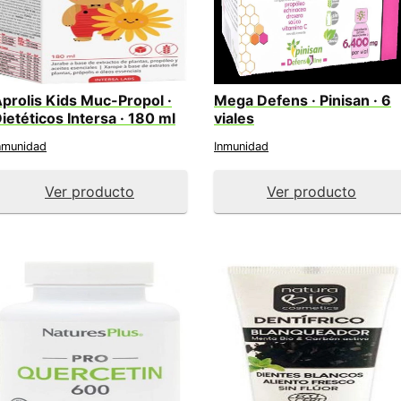
prolis Kids Muc-Propol ·
Mega Defens · Pinisan · 6
ietéticos Intersa · 180 ml
viales
nmunidad
Inmunidad
Ver producto
Ver producto