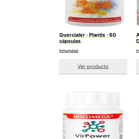
Quercialer · Plantis · 60
A
cápsulas
D
Inmunidad
I
Ver producto