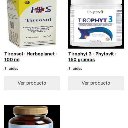
Tireosol · Herboplanet ·
Tirophyt 3 · Phytovit ·
100 ml
150 gramos
Tiroides
Tiroides
Ver producto
Ver producto