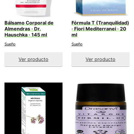
Bálsamo Corporal de
Fórmula T (Tranquilidad)
Almendras · Dr.
· Fiori Mediterranei · 20
Hauschka · 145 ml
ml
Sueño
Sueño
Ver producto
Ver producto