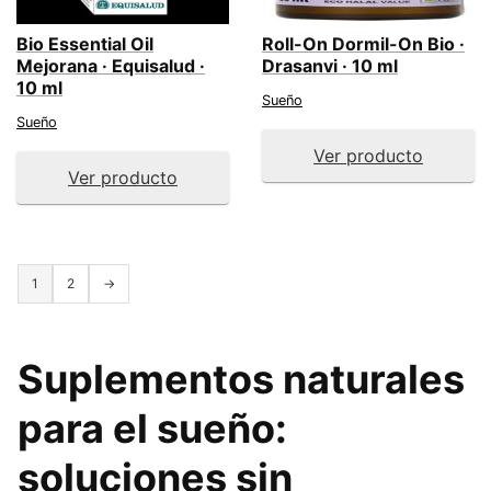
Bio Essential Oil
Roll-On Dormil-On Bio ·
Mejorana · Equisalud ·
Drasanvi · 10 ml
10 ml
Sueño
Sueño
Ver producto
Ver producto
1
2
→
Suplementos naturales
para el sueño
:
soluciones sin