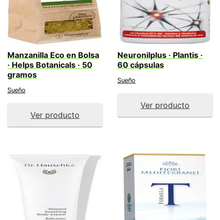
Manzanilla Eco en Bolsa
Neuronilplus · Plantis ·
· Helps Botanicals · 50
60 cápsulas
gramos
Sueño
Sueño
Ver producto
Ver producto