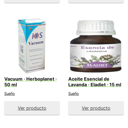
Vacuum · Herboplanet ·
Aceite Esencial de
50 ml
Lavanda · Eladiet · 15 ml
Sueño
Sueño
Ver producto
Ver producto