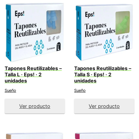
Tapones Reutilizables –
Tapones Reutilizables –
Talla L · Eps! · 2
Talla S · Eps! · 2
unidades
unidades
Sueño
Sueño
Ver producto
Ver producto