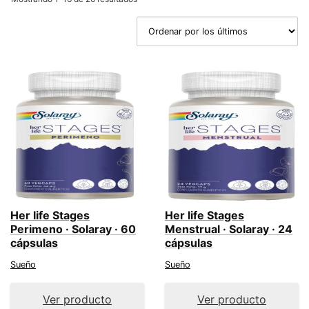
por
los
últimos
Her life Stages
Her life Stages
Perimeno · Solaray · 60
Menstrual · Solaray · 24
cápsulas
cápsulas
Sueño
Sueño
Ver producto
Ver producto