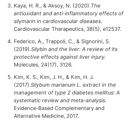
Kaya, H. R., & Aksoy, N. (2020).
The
antioxidant and anti-inflammatory effects of
silymarin in cardiovascular diseases.
Cardiovascular Therapeutics, 38(5), e12537.
Federico, A., Trappoli, C., & Signorini, S.
(2019).
Silybin and the liver: A review of its
protective effects against liver injury.
Molecules, 24(17), 3126.
Kim, K. S., Kim, J. H., & Kim, H. J.
(2017).
Silybum marianum L. extract in the
management of type 2 diabetes mellitus: A
systematic review and meta-analysis.
Evidence-Based Complementary and
Alternative Medicine, 2017.