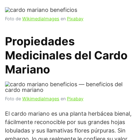
Foto de
WikimediaImages
en
Pixabay
Propiedades
Medicinales del
Cardo
Mariano
Foto de
WikimediaImages
en
Pixabay
El cardo mariano es una planta herbácea bienal,
fácilmente reconocible por sus grandes hojas
lobuladas y sus llamativas flores púrpuras. Sin
embargo, lo que realmente le confiere su valor