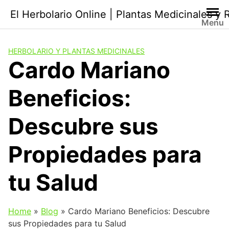
Saltar
El Herbolario Online | Plantas Medicinales y
al
Menu
contenido
HERBOLARIO Y PLANTAS MEDICINALES
Cardo Mariano
Beneficios:
Descubre sus
Propiedades para
tu Salud
Home
»
Blog
»
Cardo Mariano Beneficios: Descubre
sus Propiedades para tu Salud