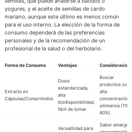
semillas, que puede añadirse a batidos o
yogures, y el aceite de semillas de cardo
mariano, aunque este último es menos común
para el uso interno. La elección de la forma de
consumo dependerá de las preferencias
personales y de la recomendación de un
profesional de la salud o del herbolario.
Forma de Consumo
Ventajas
Consideracion
Buscar
Dosis
productos con
estandarizada,
Extracto en
alta
alta
Cápsulas/Comprimidos
concentración 
biodisponibilidad,
silimarina (70-
fácil de tomar.
80%).
Sabor amargo,
Versatilidad para
concentración 