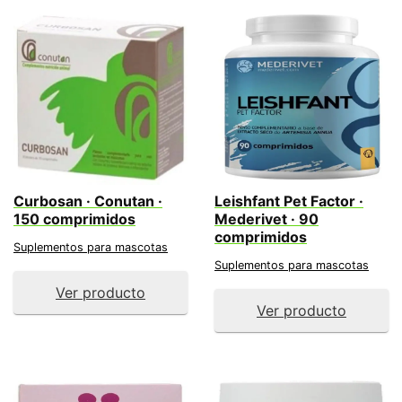
Curbosan · Conutan ·
Leishfant Pet Factor ·
150 comprimidos
Mederivet · 90
comprimidos
Suplementos para mascotas
Suplementos para mascotas
Ver producto
Ver producto