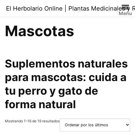
Saltar
El Herbolario Online | Plantas Medicinales y
al
Menu
contenido
Mascotas
Suplementos naturales
para mascotas
: cuida a
tu perro y gato de
forma natural
Ordenado
Mostrando 1–16 de 19 resultados
por
los