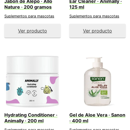
Jabón de Alepo · Allo
Ear Cleaner · Animally ·
Nature · 200 gramos
125 ml
Suplementos para mascotas
Suplementos para mascotas
Ver producto
Ver producto
Hydrating Conditioner ·
Gel de Aloe Vera · Sanon
Animally · 200 ml
· 400 ml
Suplementos para mascotas
Suplementos para mascotas