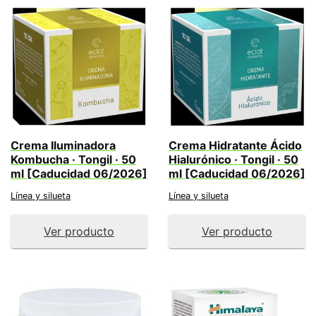
Crema Iluminadora
Crema Hidratante Ácido
Kombucha · Tongil · 50
Hialurónico · Tongil · 50
ml [Caducidad 06/2026]
ml [Caducidad 06/2026]
Línea y silueta
Línea y silueta
Ver producto
Ver producto