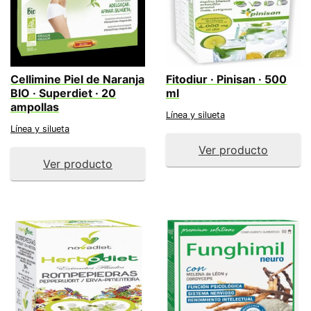
Cellimine Piel de Naranja
Fitodiur · Pinisan · 500
BIO · Superdiet · 20
ml
ampollas
Línea y silueta
Línea y silueta
Ver producto
Ver producto