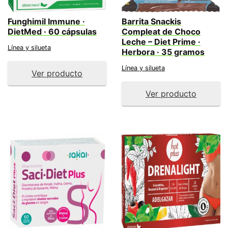
Funghimil Immune ·
Barrita Snackis
DietMed · 60 cápsulas
Compleat de Choco
Leche – Diet Prime ·
Línea y silueta
Herbora · 35 gramos
Línea y silueta
Ver producto
Ver producto