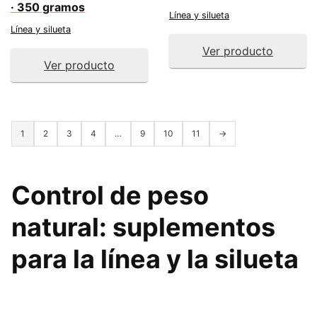
· 350 gramos
Línea y silueta
Línea y silueta
Ver producto
Ver producto
1
2
3
4
…
9
10
11
→
Control de peso
natural
: suplementos
para la línea y la silueta