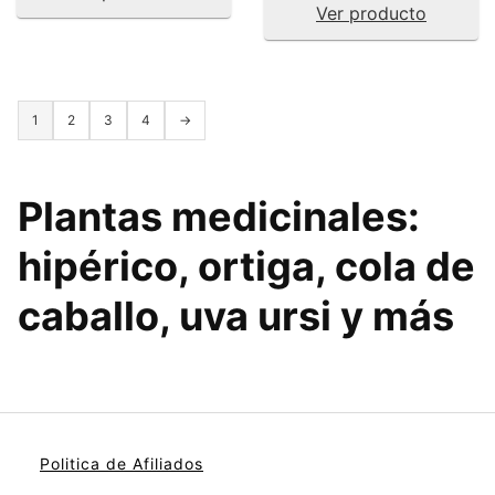
Ver producto
1
2
3
4
→
Plantas medicinales
:
hipérico, ortiga, cola de
caballo, uva ursi y más
Politica de Afiliados