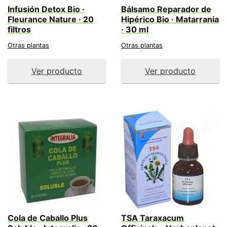
Infusión Detox Bio ·
Bálsamo Reparador de
Fleurance Nature · 20
Hipérico Bio · Matarrania
filtros
· 30 ml
Otras plantas
Otras plantas
Ver producto
Ver producto
Cola de Caballo Plus
TSA Taraxacum