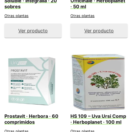
Soluble · Integralia · 20
Officinale · Herboplanet
sobres
· 50 ml
Otras plantas
Otras plantas
Ver producto
Ver producto
Prostavit · Herbora · 60
HS 109 – Uva Ursi Comp
comprimidos
· Herboplanet · 100 ml
Otras plantas
Otras plantas