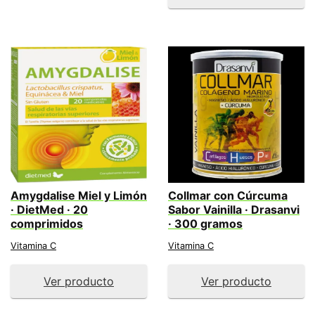
Amygdalise Miel y Limón
Collmar con Cúrcuma
· DietMed · 20
Sabor Vainilla · Drasanvi
comprimidos
· 300 gramos
Vitamina C
Vitamina C
Ver producto
Ver producto