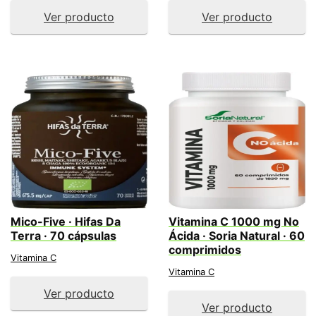
Ver producto
Ver producto
Mico-Five · Hifas Da
Vitamina C 1000 mg No
Terra · 70 cápsulas
Ácida · Soria Natural · 60
comprimidos
Vitamina C
Vitamina C
Ver producto
Ver producto