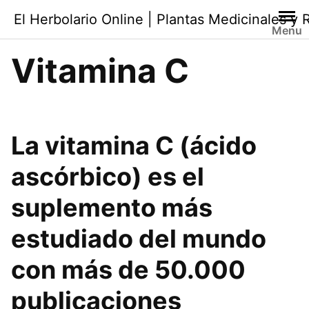
Saltar
El Herbolario Online | Plantas Medicinales y
al
Menu
contenido
Vitamina C
La
vitamina C
(ácido
ascórbico) es el
suplemento más
estudiado del mundo
con más de 50.000
publicaciones