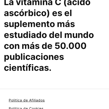
La
vitamina C
(ácido
ascórbico) es el
suplemento más
estudiado del mundo
con más de 50.000
publicaciones
científicas.
Politica de Afiliados
Politica de Cookies