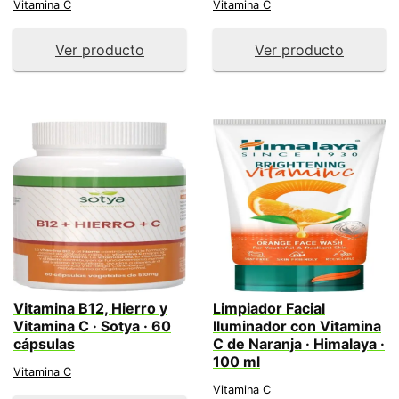
Vitamina C
Vitamina C
Ver producto
Ver producto
Vitamina B12, Hierro y
Limpiador Facial
Vitamina C · Sotya · 60
Iluminador con Vitamina
cápsulas
C de Naranja · Himalaya ·
100 ml
Vitamina C
Vitamina C