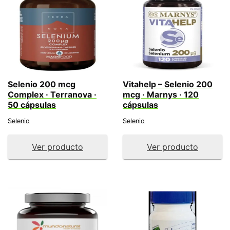
Selenio 200 mcg
Vitahelp – Selenio 200
Complex · Terranova ·
mcg · Marnys · 120
50 cápsulas
cápsulas
Selenio
Selenio
Ver producto
Ver producto