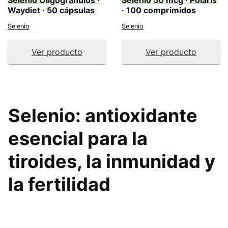
Selenio Oligogránulos ·
Selenio 50 mcg · Polaris
Waydiet · 50 cápsulas
· 100 comprimidos
Selenio
Selenio
Ver producto
Ver producto
Selenio
: antioxidante
esencial para la
tiroides, la inmunidad y
la fertilidad