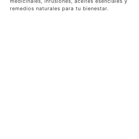
medicinales, infusiones, aceites esenciales y
remedios naturales para tu bienestar.