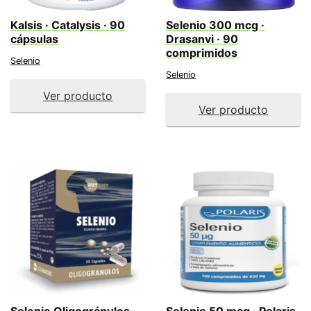
Kalsis · Catalysis · 90
Selenio 300 mcg ·
cápsulas
Drasanvi · 90
comprimidos
Selenio
Selenio
Ver producto
Ver producto