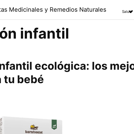
ntas Medicinales y Remedios Naturales
Salud
n infantil
nfantil ecológica
: los mej
a tu bebé