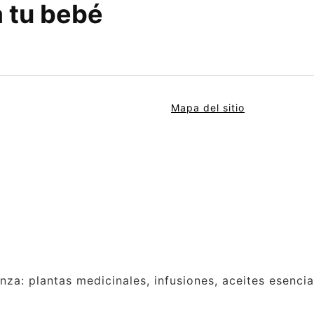
a tu bebé
Mapa del sitio
anza: plantas medicinales, infusiones, aceites esenci