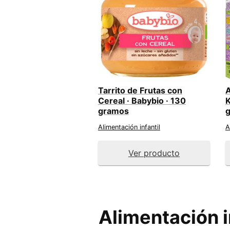
Tarrito de Frutas con
A
Cereal · Babybio · 130
K
gramos
Alimentación infantil
A
Ver producto
Alimentación i