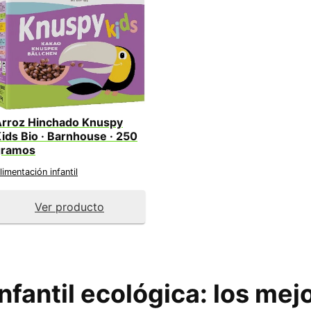
rroz Hinchado Knuspy
ids Bio · Barnhouse · 250
gramos
limentación infantil
Ver producto
nfantil ecológica
: los mej