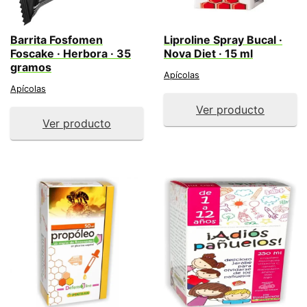
Barrita Fosfomen
Liproline Spray Bucal ·
Foscake · Herbora · 35
Nova Diet · 15 ml
gramos
Apícolas
Apícolas
Ver producto
Ver producto