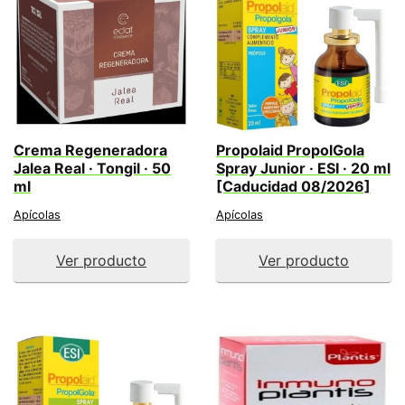
Crema Regeneradora
Propolaid PropolGola
Jalea Real · Tongil · 50
Spray Junior · ESI · 20 ml
ml
[Caducidad 08/2026]
Apícolas
Apícolas
Ver producto
Ver producto