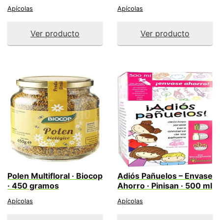
Apícolas
Apícolas
Ver producto
Ver producto
Polen Multifloral · Biocop
Adiós Pañuelos – Envase
· 450 gramos
Ahorro · Pinisan · 500 ml
Apícolas
Apícolas