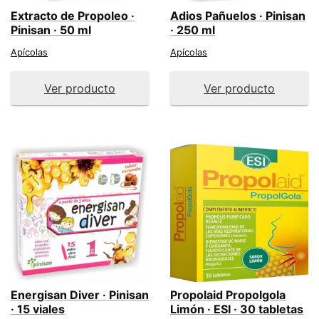
Extracto de Propoleo ·
Adios Pañuelos · Pinisan
Pinisan · 50 ml
· 250 ml
Apícolas
Apícolas
Ver producto
Ver producto
Energisan Diver · Pinisan
Propolaid Propolgola
· 15 viales
Limón · ESI · 30 tabletas