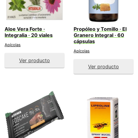
Aloe Vera Forte ·
Propóleo y Tomillo · El
Integralia · 20 viales
Granero Integral · 60
cápsulas
Apícolas
Apícolas
Ver producto
Ver producto