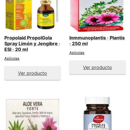
Propolaid PropolGola
Inmmunoplantis · Plantis
Spray Limón y Jengibre ·
· 250 ml
ESI · 20 ml
Apícolas
Apícolas
Ver producto
Ver producto