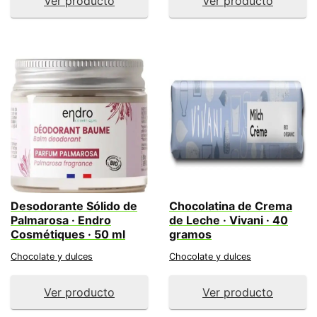
Ver producto
Ver producto
Desodorante Sólido de
Chocolatina de Crema
Palmarosa · Endro
de Leche · Vivani · 40
Cosmétiques · 50 ml
gramos
Chocolate y dulces
Chocolate y dulces
Ver producto
Ver producto