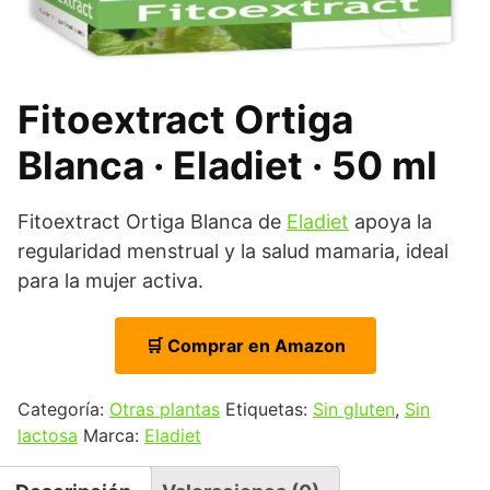
Fitoextract Ortiga
Blanca · Eladiet · 50 ml
Fitoextract Ortiga Blanca de
Eladiet
apoya la
regularidad menstrual y la salud mamaria, ideal
para la mujer activa.
🛒 Comprar en Amazon
Categoría:
Otras plantas
Etiquetas:
Sin gluten
,
Sin
lactosa
Marca:
Eladiet