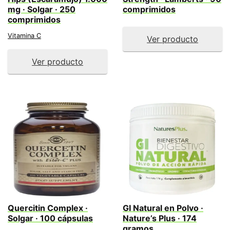
mg · Solgar · 250
comprimidos
comprimidos
Vitamina C
Ver producto
Ver producto
Quercitin Complex ·
GI Natural en Polvo ·
Solgar · 100 cápsulas
Nature’s Plus · 174
gramos