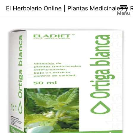
Saltar
El Herbolario Online | Plantas Medicinales y
al
Menu
contenido