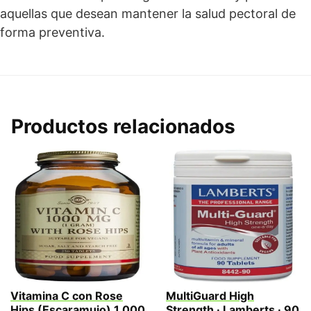
aquellas que desean mantener la salud pectoral de
forma preventiva.
Productos relacionados
Vitamina C con Rose
MultiGuard High
Hips (Escaramujo) 1.000
Strength · Lamberts · 90