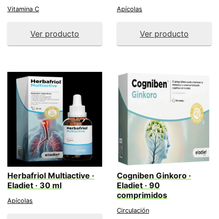
Vitamina C
Apícolas
Ver producto
Ver producto
Herbafriol Multiactive ·
Cogniben Ginkoro ·
Eladiet · 30 ml
Eladiet · 90
comprimidos
Apícolas
Circulación