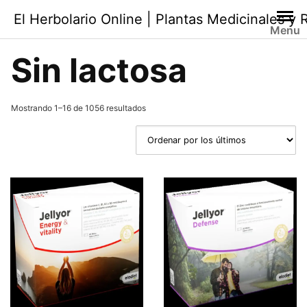
Saltar
El Herbolario Online | Plantas Medicinales y
al
Menu
contenido
Sin lactosa
Ordenado
Mostrando 1–16 de 1056 resultados
por
los
últimos