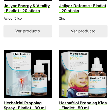
Jellyor Energy & Vitality
Jellyor Defense · Eladiet
· Eladiet · 20 sticks
· 20 sticks
Ácido fólico
Zinc
Ver producto
Ver producto
Herbafriol Propolag
Herbafriol Propolag Kids
Spray · Eladiet · 30 ml
· Eladiet · 50 ml