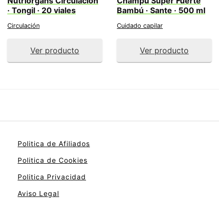
Nutriorgans Circulación
Champú Súper Fuerte
· Tongil · 20 viales
Bambú · Sante · 500 ml
Circulación
Cuidado capilar
Ver producto
Ver producto
Politica de Afiliados
Politica de Cookies
Politica Privacidad
Aviso Legal