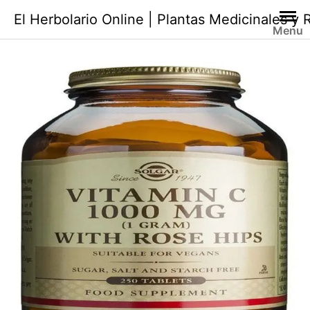
Saltar
El Herbolario Online | Plantas Medicinales y
al
Menu
contenido