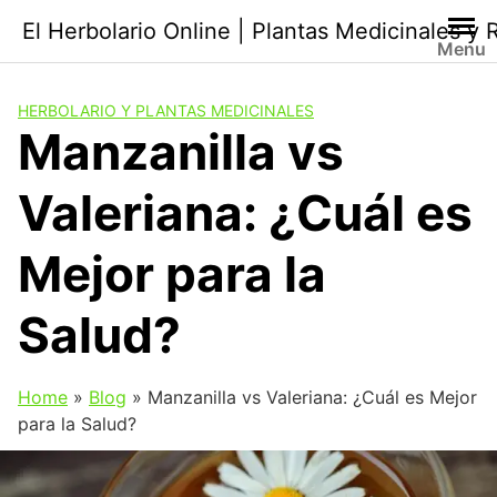
Saltar
El Herbolario Online | Plantas Medicinales y
al
Menu
contenido
HERBOLARIO Y PLANTAS MEDICINALES
Manzanilla vs
Valeriana: ¿Cuál es
Mejor para la
Salud?
Home
»
Blog
»
Manzanilla vs Valeriana: ¿Cuál es Mejor
para la Salud?