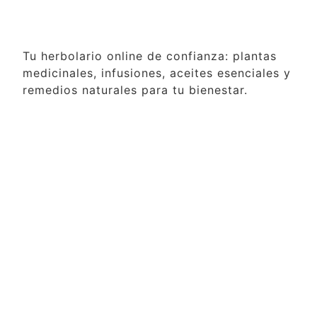
Tu herbolario online de confianza: plantas
medicinales, infusiones, aceites esenciales y
remedios naturales para tu bienestar.