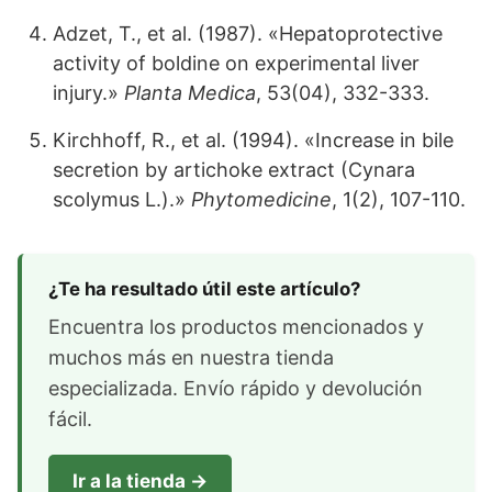
Adzet, T., et al. (1987). «Hepatoprotective
activity of boldine on experimental liver
injury.»
Planta Medica
, 53(04), 332-333.
Kirchhoff, R., et al. (1994). «Increase in bile
secretion by artichoke extract (Cynara
scolymus L.).»
Phytomedicine
, 1(2), 107-110.
¿Te ha resultado útil este artículo?
Encuentra los productos mencionados y
muchos más en nuestra tienda
especializada. Envío rápido y devolución
fácil.
Ir a la tienda →