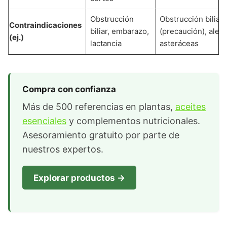
Obstrucción
Obstrucción biliar
Contraindicaciones
biliar, embarazo,
(precaución), alerg
(ej.)
lactancia
asteráceas
Compra con confianza
Más de 500 referencias en plantas,
aceites
esenciales
y complementos nutricionales.
Asesoramiento gratuito por parte de
nuestros expertos.
Explorar productos →