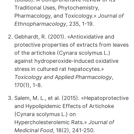
Traditional Uses, Phytochemistry,
Pharmacology, and Toxicology.»
Journal of
Ethnopharmacology
, 235, 1-19.
Gebhardt, R. (2001). «Antioxidative and
protective properties of extracts from leaves
of the artichoke (Cynara scolymus L.)
against hydroperoxide-induced oxidative
stress in cultured rat hepatocytes.»
Toxicology and Applied Pharmacology
,
170(1), 1-8.
Salem, M. L., et al. (2015). «Hepatoprotective
and Hypolipidemic Effects of Artichoke
(Cynara scolymus L.) on
Hypercholesterolemic Rats.»
Journal of
Medicinal Food
, 18(2), 241-250.