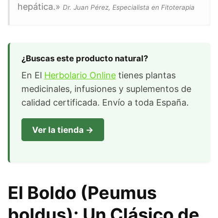
hepática.»
Dr. Juan Pérez, Especialista en Fitoterapia
¿Buscas este producto natural?
En El
Herbolario Online
tienes plantas
medicinales, infusiones y suplementos de
calidad certificada. Envío a toda España.
Ver la tienda →
El Boldo (Peumus
boldus): Un Clásico de