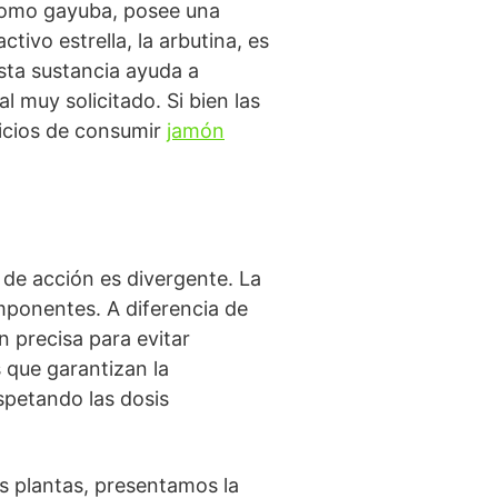
como gayuba, posee una
tivo estrella, la arbutina, es
esta sustancia ayuda a
l muy solicitado. Si bien las
ficios de consumir
jamón
de acción es divergente. La
mponentes. A diferencia de
n precisa para evitar
 que garantizan la
spetando las dosis
os plantas, presentamos la