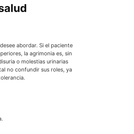
salud
esee abordar. Si el paciente
periores, la agrimonia es, sin
isuria o molestias urinarias
al no confundir sus roles, ya
olerancia.
a.