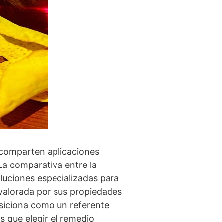
e comparten aplicaciones
La comparativa entre la
luciones especializadas para
valorada por sus propiedades
posiciona como un referente
 que elegir el remedio