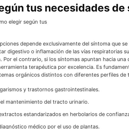
egún tus necesidades de 
opciones depende exclusivamente del síntoma que se d
r digestivo o inflamación de las vías respiratorias su
 Por el contrario, si los síntomas apuntan hacia una d
a herramienta terapéutica por excelencia. Es fundament
emas orgánicos distintos con diferentes perfiles de t
garismos y trastornos gastrointestinales.
el mantenimiento del tracto urinario.
xtractos estandarizados en herbolarios de confianz
 diagnóstico médico por el uso de plantas.