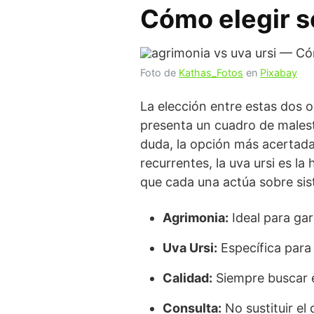
Cómo elegir s
Foto de
Kathas_Fotos
en
Pixabay
La elección entre estas dos 
presenta un cuadro de malesta
duda, la opción más acertada.
recurrentes, la uva ursi es l
que cada una actúa sobre sist
Agrimonia:
Ideal para gar
Uva Ursi:
Específica para 
Calidad:
Siempre buscar e
Consulta:
No sustituir el