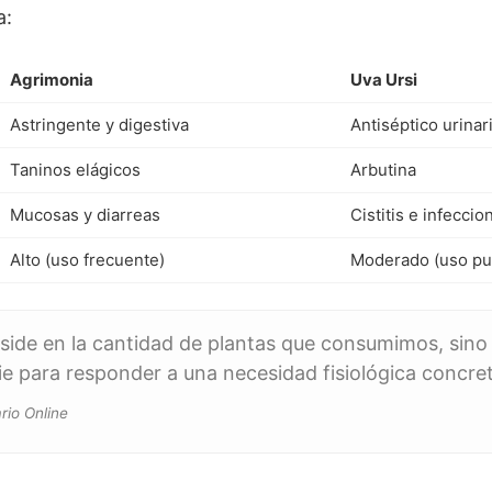
a:
Agrimonia
Uva Ursi
Astringente y digestiva
Antiséptico urinar
Taninos elágicos
Arbutina
Mucosas y diarreas
Cistitis e infeccio
Alto (uso frecuente)
Moderado (uso pu
eside en la cantidad de plantas que consumimos, sino 
e para responder a una necesidad fisiológica concre
rio Online