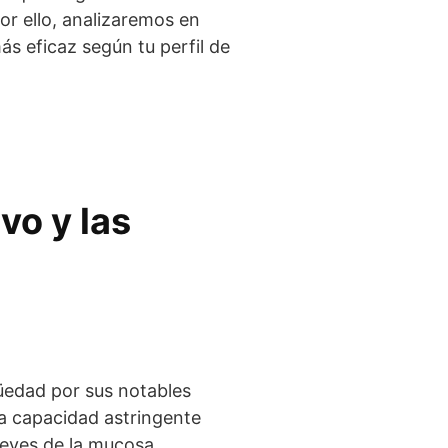
or ello, analizaremos en
ás eficaz según tu perfil de
vo y las
güedad por sus notables
na capacidad astringente
 leves de la mucosa