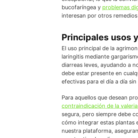
bucofaríngea y
problemas di
interesan por otros remedios
Principales usos y
El uso principal de la agrimo
laringitis mediante gargarism
diarreas leves, ayudando a nor
debe estar presente en cualqu
efectivas para el día a día sin
Para aquellos que desean prof
contraindicación de la valeri
segura, pero siempre debe co
cómo integrar estas plantas 
nuestra plataforma, aseguran