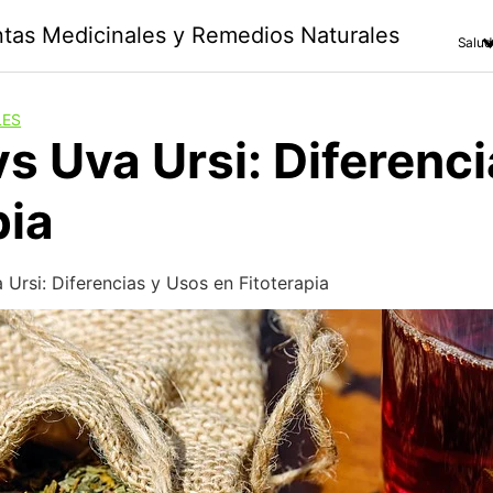
antas Medicinales y Remedios Naturales
Salud
LES
s Uva Ursi: Diferenc
pia
Ursi: Diferencias y Usos en Fitoterapia