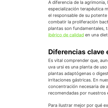
A diferencia de la agrimonia, 
especialización terapéutica mu
el responsable de su potente 
combatir la proliferación bac
plantas son fundamentales, ta
ibérico de calidad
en una diet
Diferencias clave
Es vital comprender que, au
uva ursi es una planta de us
plantas adaptógenas o digesti
irritaciones gástricas. En n
concentración necesaria de a
recomendadas por nuestros es
Para ilustrar mejor por qué e