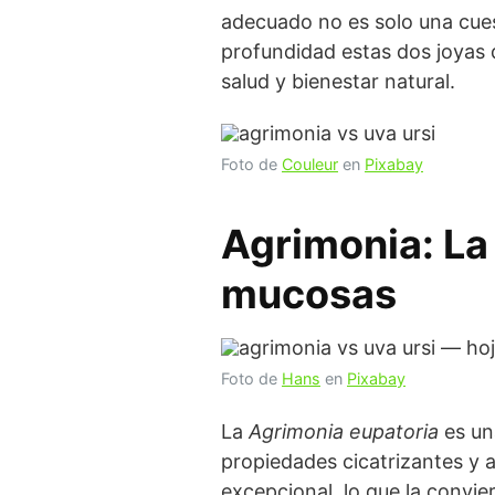
adecuado no es solo una cues
profundidad estas dos joyas d
salud y bienestar natural.
Foto de
Couleur
en
Pixabay
Agrimonia: La 
mucosas
Foto de
Hans
en
Pixabay
La
Agrimonia eupatoria
es un
propiedades cicatrizantes y a
excepcional, lo que la convie