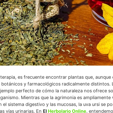
toterapia, es frecuente encontrar plantas que, aunqu
s botánicos y farmacológicos radicalmente distintos. 
jemplo perfecto de cómo la naturaleza nos ofrece so
rganismo. Mientras que la agrimonia es ampliamente 
n el sistema digestivo y las mucosas, la uva ursi se 
las vías urinarias. En
El
Herbolario Online
, entendemos