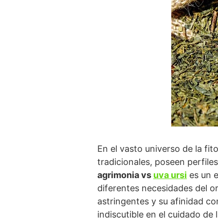
En el vasto universo de la fi
tradicionales, poseen perfile
agrimonia vs
uva ursi
es un e
diferentes necesidades del o
astringentes y su afinidad co
indiscutible en el cuidado de 