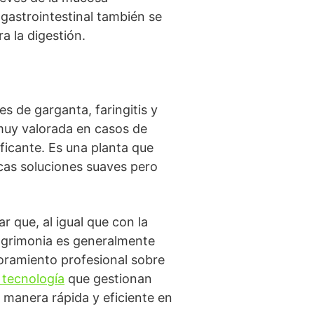
gastrointestinal también se
a la digestión.
s de garganta, faringitis y
 muy valorada en casos de
ificante. Es una planta que
scas soluciones suaves pero
r que, al igual que con la
 agrimonia es generalmente
soramiento profesional sobre
 tecnología
que gestionan
 manera rápida y eficiente en