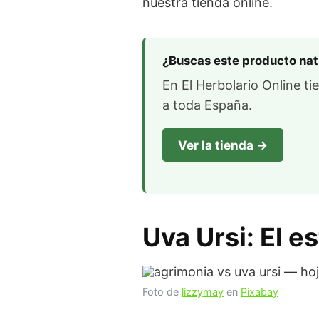
nuestra tienda online.
¿Buscas este producto nat
En El Herbolario Online ti
a toda España.
Ver la tienda →
Uva Ursi: El e
Foto de
lizzymay
en
Pixabay