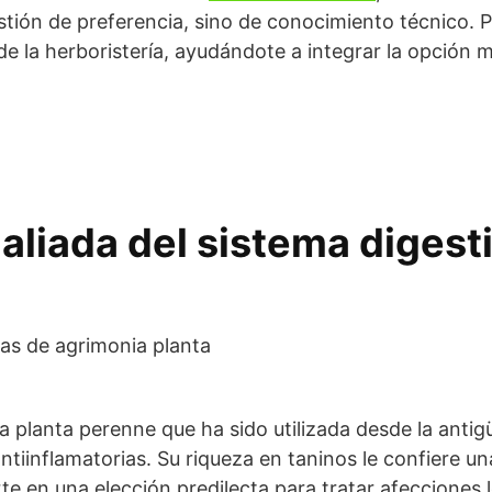
tión de preferencia, sino de conocimiento técnico. P
e la herboristería, ayudándote a integrar la opción m
aliada del sistema digesti
a planta perenne que ha sido utilizada desde la anti
ntiinflamatorias. Su riqueza en taninos le confiere u
rte en una elección predilecta para tratar afecciones