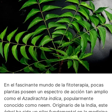
En el fascinante mundo de la fitoterapia, pocas
plantas poseen un espectro de acción tan amplio
como el
Azadirachta indica
, popularmente
conocido como neem. Originario de la India, este
árbol ha sido un pilar fundamental en la medicina