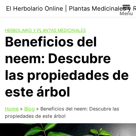
Saltar
El Herbolario Online | Plantas Medicinales y
al
Menu
contenido
HERBOLARIO Y PLANTAS MEDICINALES
Beneficios del
neem: Descubre
las propiedades de
este árbol
Home
»
Blog
»
Beneficios del neem: Descubre las
propiedades de este árbol