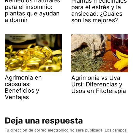
Remedios naturales
Plantas medicinales
para el insomnio:
para el estrés y la
plantas que ayudan
ansiedad: ¿Cuáles
a dormir
son las mejores?
Agrimonia en
Agrimonia vs Uva
cápsulas:
Ursi: Diferencias y
Beneficios y
Usos en Fitoterapia
Ventajas
Deja una respuesta
Tu dirección de correo electrónico no será publicada.
Los campos