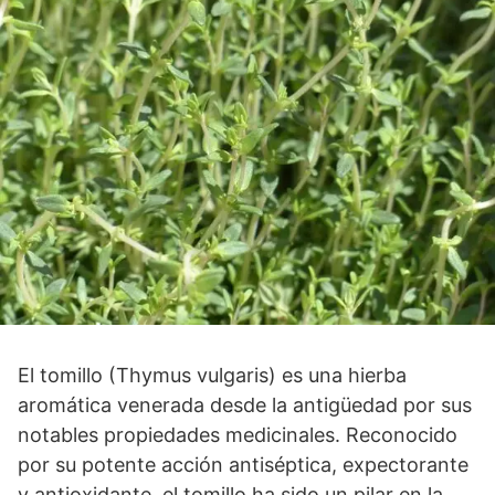
El tomillo (Thymus vulgaris) es una hierba
aromática venerada desde la antigüedad por sus
notables propiedades medicinales. Reconocido
por su potente acción antiséptica, expectorante
y antioxidante, el tomillo ha sido un pilar en la