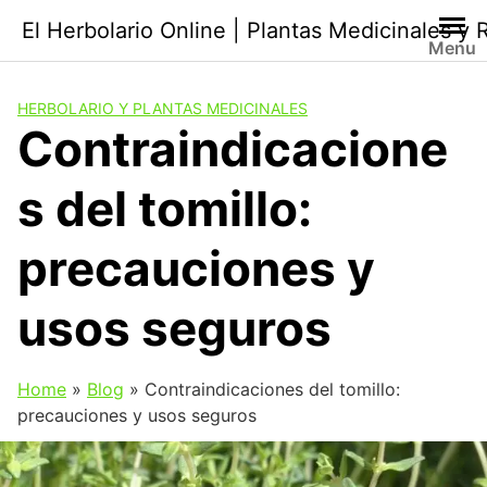
Saltar
El Herbolario Online | Plantas Medicinales y
al
Menu
contenido
HERBOLARIO Y PLANTAS MEDICINALES
Contraindicacione
s del tomillo:
precauciones y
usos seguros
Home
»
Blog
»
Contraindicaciones del tomillo:
precauciones y usos seguros