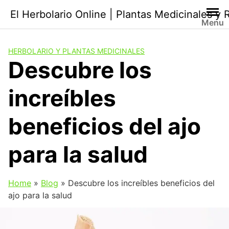
Saltar
El Herbolario Online | Plantas Medicinales y
al
Menu
contenido
HERBOLARIO Y PLANTAS MEDICINALES
Descubre los
increíbles
beneficios del ajo
para la salud
Home
»
Blog
»
Descubre los increíbles beneficios del
ajo para la salud