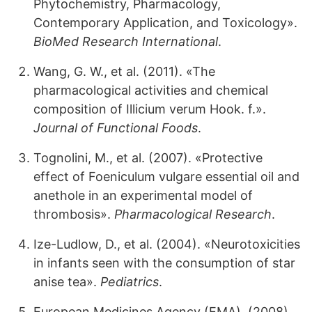
Phytochemistry, Pharmacology,
Contemporary Application, and Toxicology».
BioMed Research International
.
Wang, G. W., et al. (2011). «The
pharmacological activities and chemical
composition of Illicium verum Hook. f.».
Journal of Functional Foods
.
Tognolini, M., et al. (2007). «Protective
effect of Foeniculum vulgare essential oil and
anethole in an experimental model of
thrombosis».
Pharmacological Research
.
Ize-Ludlow, D., et al. (2004). «Neurotoxicities
in infants seen with the consumption of star
anise tea».
Pediatrics
.
European Medicines Agency (EMA). (2008).