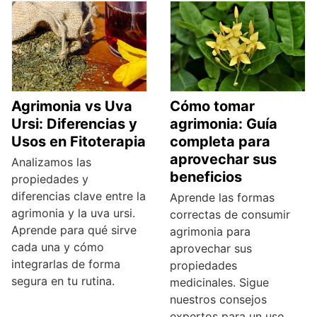
Agrimonia vs Uva
Cómo tomar
Ursi: Diferencias y
agrimonia: Guía
Usos en Fitoterapia
completa para
aprovechar sus
Analizamos las
beneficios
propiedades y
diferencias clave entre la
Aprende las formas
agrimonia y la uva ursi.
correctas de consumir
Aprende para qué sirve
agrimonia para
cada una y cómo
aprovechar sus
integrarlas de forma
propiedades
segura en tu rutina.
medicinales. Sigue
nuestros consejos
expertos para un uso