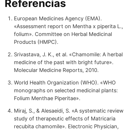
Referencias
European Medicines Agency (EMA).
«Assessment report on Mentha x piperita L.,
folium». Committee on Herbal Medicinal
Products (HMPC).
Srivastava, J. K., et al. «Chamomile: A herbal
medicine of the past with bright future».
Molecular Medicine Reports, 2010.
World Health Organization (WHO). «WHO
monographs on selected medicinal plants:
Folium Menthae Piperitae».
Miraj, S., & Alesaeidi, S. «A systematic review
study of therapeutic effects of Matricaria
recubita chamomile». Electronic Physician,