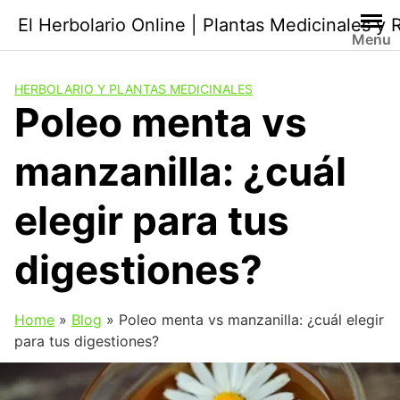
Saltar
El Herbolario Online | Plantas Medicinales y
al
Menu
contenido
HERBOLARIO Y PLANTAS MEDICINALES
Poleo menta vs
manzanilla: ¿cuál
elegir para tus
digestiones?
Home
»
Blog
»
Poleo menta vs manzanilla: ¿cuál elegir
para tus digestiones?