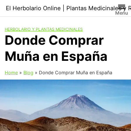
Saltar
El Herbolario Online | Plantas Medicinales y
al
Menu
contenido
HERBOLARIO Y PLANTAS MEDICINALES
Donde Comprar
Muña en España
Home
»
Blog
»
Donde Comprar Muña en España