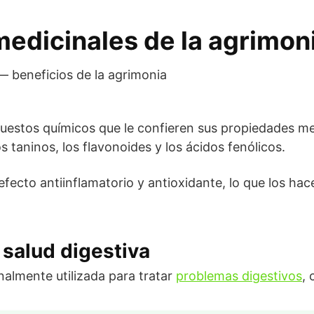
edicinales de la agrimon
uestos químicos que le confieren sus propiedades me
taninos, los flavonoides y los ácidos fenólicos.
ecto antiinflamatorio y antioxidante, lo que los hace 
 salud digestiva
nalmente utilizada para tratar
problemas digestivos
, 