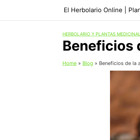
Saltar
El Herbolario Online | Pl
al
contenido
HERBOLARIO Y PLANTAS MEDICINA
Beneficios 
Home
»
Blog
»
Beneficios de la 