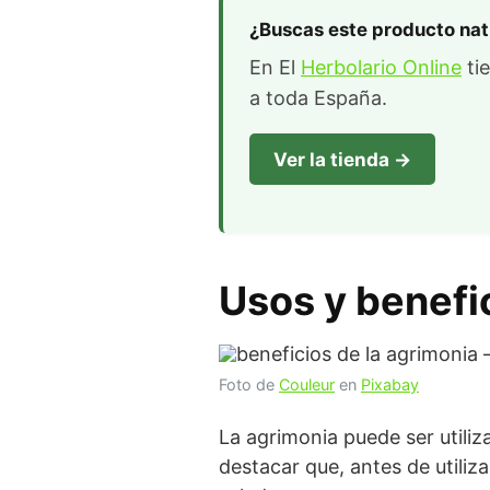
¿Buscas este producto nat
En El
Herbolario Online
tie
a toda España.
Ver la tienda →
Usos y benefi
Foto de
Couleur
en
Pixabay
La agrimonia puede ser utiliz
destacar que, antes de utiliz