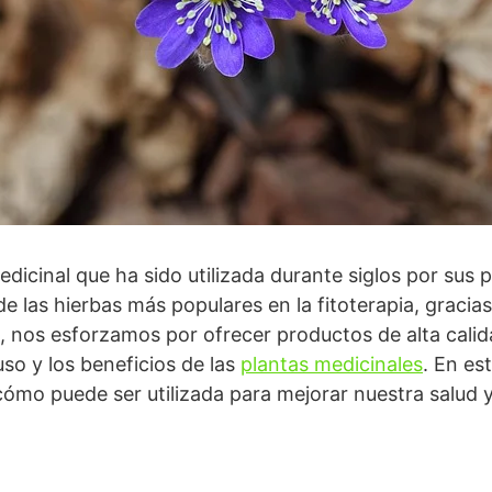
dicinal que ha sido utilizada durante siglos por sus 
e las hierbas más populares en la fitoterapia, gracias
e, nos esforzamos por ofrecer productos de alta cali
uso y los beneficios de las
plantas medicinales
. En es
cómo puede ser utilizada para mejorar nuestra salud y