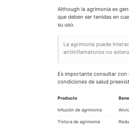
Although la agrimonia es gen
que deben ser tenidas en cue
su uso.
La agrimonia puede intera
antiinflamatorios no ester
Es importante consultar con u
condiciones de salud preexi
Producto
Bene
Infusión de agrimonia
Alivi
Tintura de agrimonia
Reduc