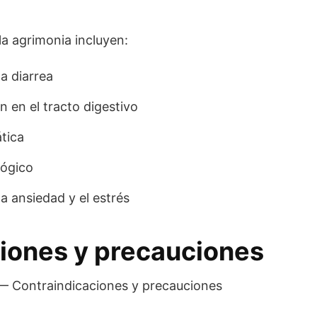
la agrimonia incluyen:
la diarrea
n en el tracto digestivo
tica
lógico
la ansiedad y el estrés
iones y precauciones