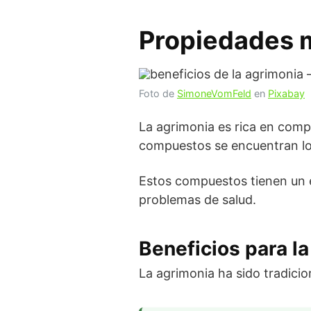
Propiedades m
Foto de
SimoneVomFeld
en
Pixabay
La agrimonia es rica en comp
compuestos se encuentran los 
Estos compuestos tienen un ef
problemas de salud.
Beneficios para la
La agrimonia ha sido tradicio