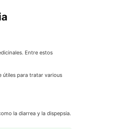
ia
dicinales. Entre estos
útiles para tratar various
como la diarrea y la dispepsia.