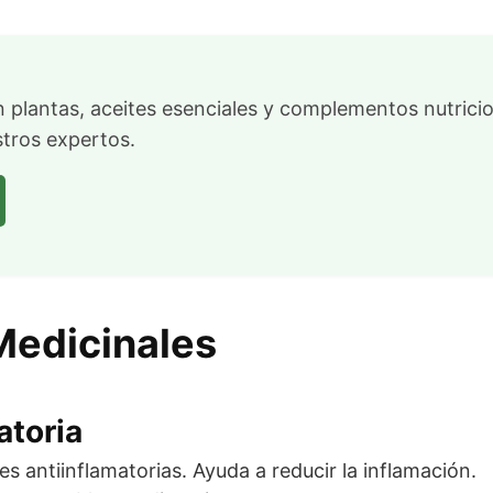
 plantas, aceites esenciales y complementos nutrici
stros expertos.
Medicinales
atoria
s antiinflamatorias. Ayuda a reducir la inflamación.