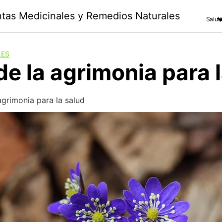
antas Medicinales y Remedios Naturales
Salud
LES
de la agrimonia para 
agrimonia para la salud