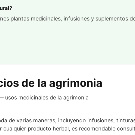
ural?
nes plantas medicinales, infusiones y suplementos de
cios de la agrimonia
ada de varias maneras, incluyendo infusiones, tintura
ar cualquier producto herbal, es recomendable consult