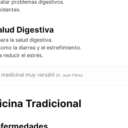
tratar problemas digestivos.
xidantes.
alud Digestiva
ara la salud digestiva.
omo la diarrea y el estreñimiento.
reducir el estrés.
 medicinal muy versátil
Dr. Juan Pérez
icina Tradicional
nfermedades