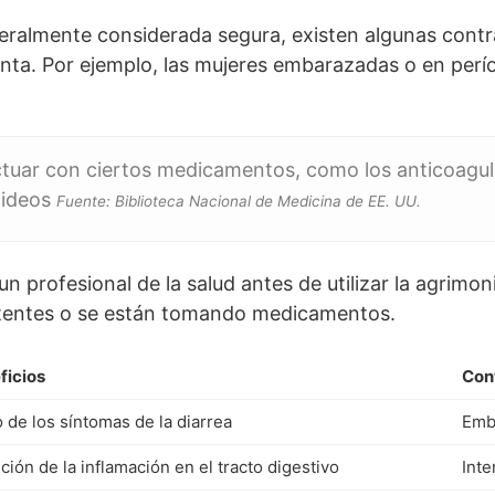
eralmente considerada segura, existen algunas contr
nta. Por ejemplo, las mujeres embarazadas o en perío
ctuar con ciertos medicamentos, como los anticoagul
oideos
Fuente: Biblioteca Nacional de Medicina de EE. UU.
n profesional de la salud antes de utilizar la agrimon
stentes o se están tomando medicamentos.
ficios
Con
o de los síntomas de la diarrea
Emba
ión de la inflamación en el tracto digestivo
Int