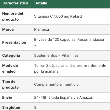
Característica
Detalle
Nombre del
Vitamina C 1.000 mg Retard
producto
Marca
Plameca
Envase de 120 cápsulas. Recomendación
Presentación
y
Categoría
Suplementos > Vitaminas
Modo de
Tomar 2 cápsulas al día, preferentemente
empleo
por la mañana.
Tipo de
Complemento alimenticio
producto
Envío
24-48h a toda España vía Amazon
Sin gluten
Sí