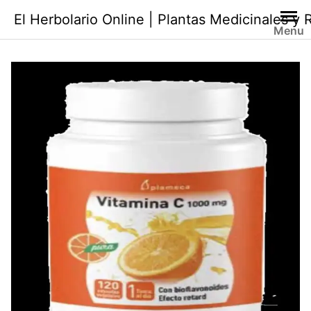
Saltar
El Herbolario Online | Plantas Medicinales y
al
Menu
contenido