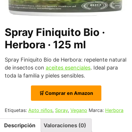
Spray Finiquito Bio ·
Herbora · 125 ml
Spray Finiquito Bio de Herbora: repelente natural
de insectos con
aceites esenciales
. Ideal para
toda la familia y pieles sensibles.
🛒 Comprar en Amazon
Etiquetas:
Apto niños
,
Spray
,
Vegano
Marca:
Herbora
Descripción
Valoraciones (0)