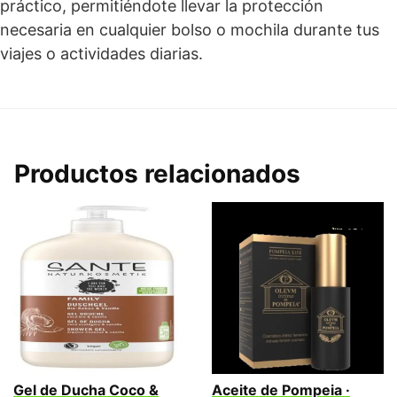
práctico, permitiéndote llevar la protección
necesaria en cualquier bolso o mochila durante tus
viajes o actividades diarias.
Productos relacionados
Gel de Ducha Coco &
Aceite de Pompeia ·