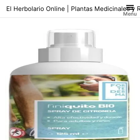
Saltar
El Herbolario Online | Plantas Medicinales y
al
Menu
contenido