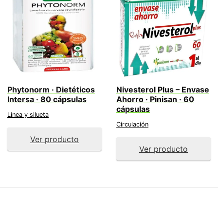
Phytonorm · Dietéticos
Nivesterol Plus – Envase
Intersa · 80 cápsulas
Ahorro · Pinisan · 60
cápsulas
Línea y silueta
Circulación
Ver producto
Ver producto