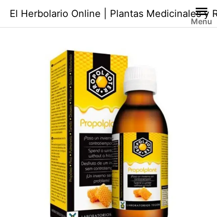
Saltar
El Herbolario Online | Plantas Medicinales y
al
Menu
contenido