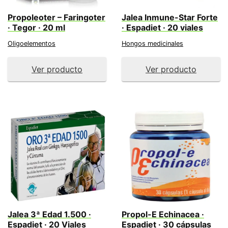
Propoleoter – Faringoter
Jalea Inmune-Star Forte
· Tegor · 20 ml
· Espadiet · 20 viales
Oligoelementos
Hongos medicinales
Ver producto
Ver producto
Jalea 3ª Edad 1.500 ·
Propol-E Echinacea ·
Espadiet · 20 Viales
Espadiet · 30 cápsulas