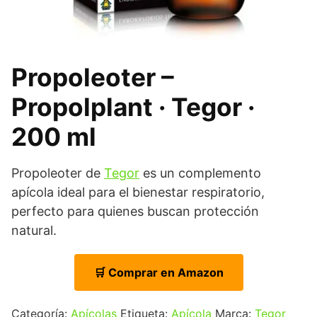
Propoleoter –
Propolplant · Tegor ·
200 ml
Propoleoter de
Tegor
es un complemento
apícola ideal para el bienestar respiratorio,
perfecto para quienes buscan protección
natural.
🛒 Comprar en Amazon
Categoría:
Apícolas
Etiqueta:
Apícola
Marca:
Tegor