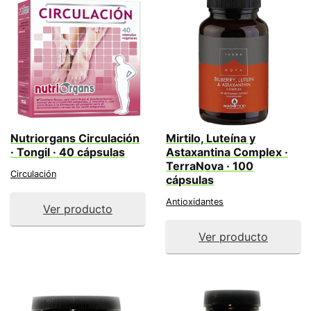
Nutriorgans Circulación
Mirtilo, Luteína y
· Tongil · 40 cápsulas
Astaxantina Complex ·
TerraNova · 100
Circulación
cápsulas
Antioxidantes
Ver producto
Ver producto