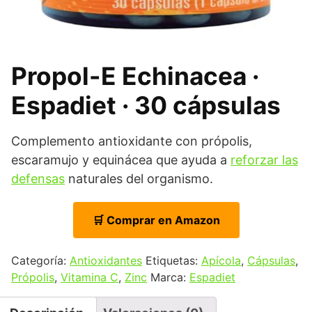
Propol-E Echinacea ·
Espadiet · 30 cápsulas
Complemento antioxidante con própolis,
escaramujo y equinácea que ayuda a
reforzar las
defensas
naturales del organismo.
🛒 Comprar en Amazon
Categoría:
Antioxidantes
Etiquetas:
Apícola
,
Cápsulas
,
Própolis
,
Vitamina C
,
Zinc
Marca:
Espadiet