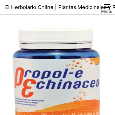
Saltar
El Herbolario Online | Plantas Medicinales y
al
Menu
contenido