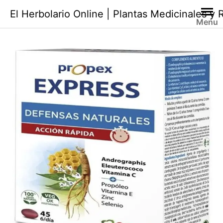
Saltar
El Herbolario Online | Plantas Medicinales y
al
Menu
contenido