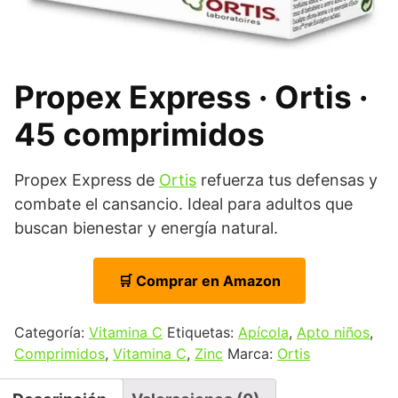
Propex Express · Ortis ·
45 comprimidos
Propex Express de
Ortis
refuerza tus defensas y
combate el cansancio. Ideal para adultos que
buscan bienestar y energía natural.
🛒 Comprar en Amazon
Categoría:
Vitamina C
Etiquetas:
Apícola
,
Apto niños
,
Comprimidos
,
Vitamina C
,
Zinc
Marca:
Ortis