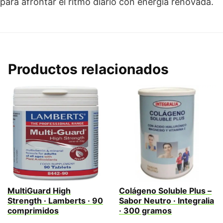
para afrontar el ritmo diario con energía renovada.
Productos relacionados
MultiGuard High
Colágeno Soluble Plus –
Strength · Lamberts · 90
Sabor Neutro · Integralia
comprimidos
· 300 gramos