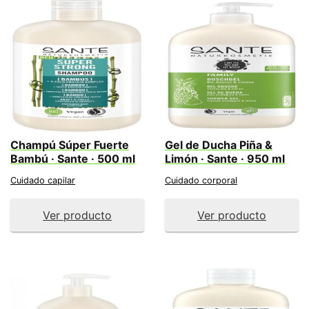
Champú Súper Fuerte
Gel de Ducha Piña &
Bambú · Sante · 500 ml
Limón · Sante · 950 ml
Cuidado capilar
Cuidado corporal
Ver producto
Ver producto