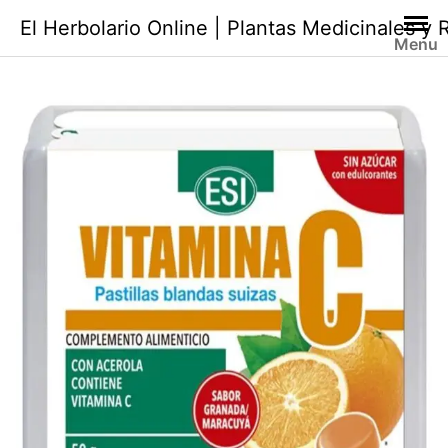
Saltar
El Herbolario Online | Plantas Medicinales y
al
Menu
contenido