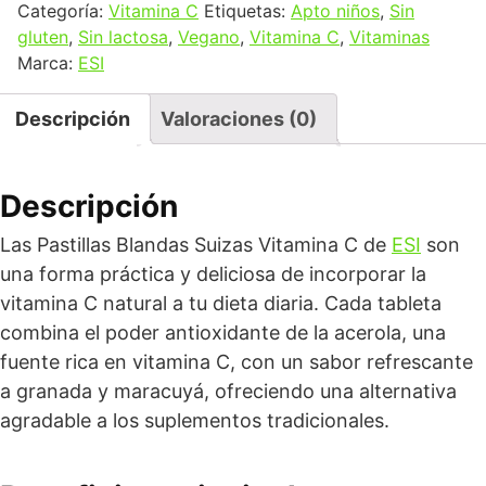
Categoría:
Vitamina C
Etiquetas:
Apto niños
,
Sin
gluten
,
Sin lactosa
,
Vegano
,
Vitamina C
,
Vitaminas
Marca:
ESI
Descripción
Valoraciones (0)
Descripción
Las Pastillas Blandas Suizas Vitamina C de
ESI
son
una forma práctica y deliciosa de incorporar la
vitamina C natural a tu dieta diaria. Cada tableta
combina el poder antioxidante de la acerola, una
fuente rica en vitamina C, con un sabor refrescante
a granada y maracuyá, ofreciendo una alternativa
agradable a los suplementos tradicionales.