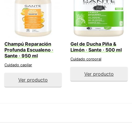
Champú Reparación
Gel de Ducha Piña &
Profunda Escualeno ·
Limón · Sante · 500 ml
Sante · 950 ml
Cuidado corporal
Cuidado capilar
Ver producto
Ver producto