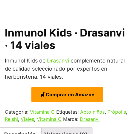
Inmunol Kids · Drasanvi
· 14 viales
Inmunol Kids de
Drasanvi
complemento natural
de calidad seleccionado por expertos en
herboristería. 14 viales.
🛒 Comprar en Amazon
Categoría:
Vitamina C
Etiquetas:
Apto niños
,
Própolis
,
Reishi
,
Viales
,
Vitamina C
Marca:
Drasanvi