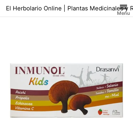
Saltar
El Herbolario Online | Plantas Medicinales y
al
Menu
contenido