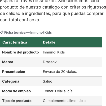
España a través de Amazon. Seleccionamos cada
producto de nuestro catálogo con criterios rigurosos
de calidad e ingredientes, para que puedas comprar
con total confianza.
📋 Ficha técnica — Inmunol Kids
Característica
Detalle
Nombre del producto
Inmunol Kids
Marca
Drasanvi
Presentación
Envase de 20 viales.
Categoría
Salud
Modo de empleo
Tomar 1 vial al día.
Tipo de producto
Complemento alimenticio