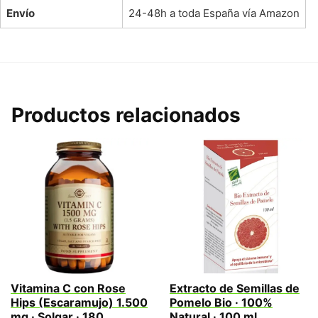
Envío
24-48h a toda España vía Amazon
Productos relacionados
Vitamina C con Rose
Extracto de Semillas de
Hips (Escaramujo) 1.500
Pomelo Bio · 100%
mg · Solgar · 180
Natural · 100 ml