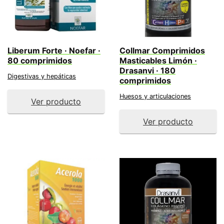
Liberum Forte · Noefar ·
Collmar Comprimidos
80 comprimidos
Masticables Limón ·
Drasanvi · 180
Digestivas y hepáticas
comprimidos
Huesos y articulaciones
Ver producto
Ver producto