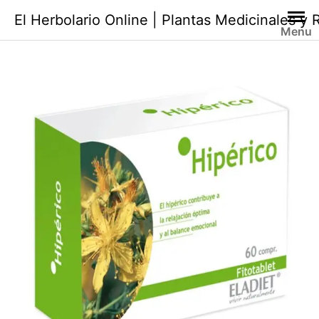
Saltar
El Herbolario Online | Plantas Medicinales y
al
Menu
contenido