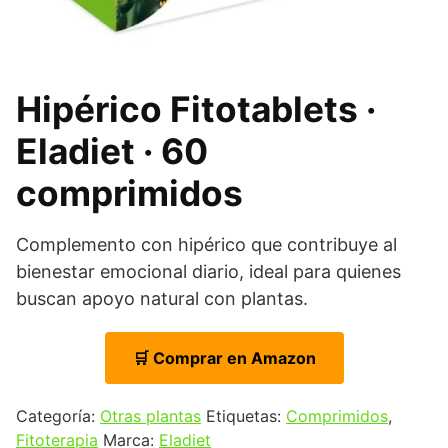
Hipérico Fitotablets ·
Eladiet · 60
comprimidos
Complemento con hipérico que contribuye al
bienestar emocional diario, ideal para quienes
buscan apoyo natural con plantas.
🛒 Comprar en Amazon
Categoría:
Otras plantas
Etiquetas:
Comprimidos
,
Fitoterapia
Marca:
Eladiet