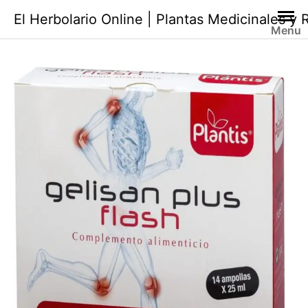
Saltar
El Herbolario Online | Plantas Medicinales y
al
Menu
contenido