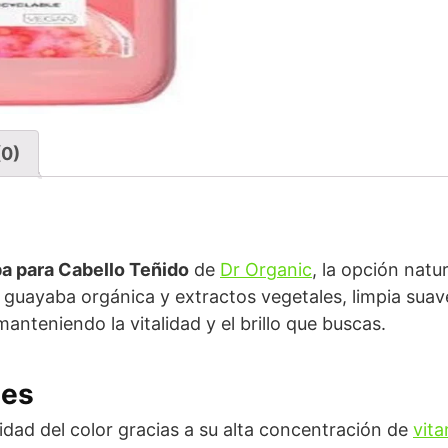
(0)
 para Cabello Teñido
de
Dr Organic
, la opción natur
guayaba orgánica y extractos vegetales, limpia suav
anteniendo la vitalidad y el brillo que buscas.
les
idad del color gracias a su alta concentración de
vit