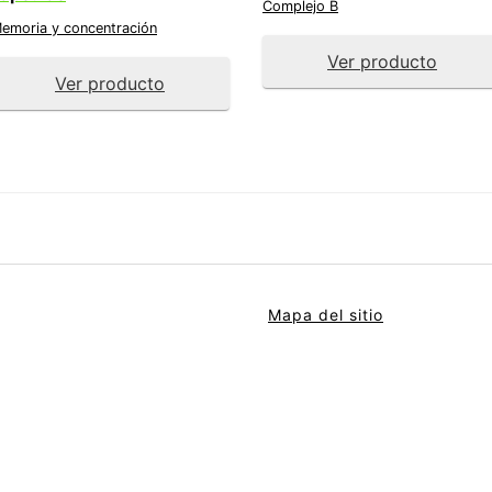
Complejo B
emoria y concentración
Ver producto
Ver producto
Mapa del sitio