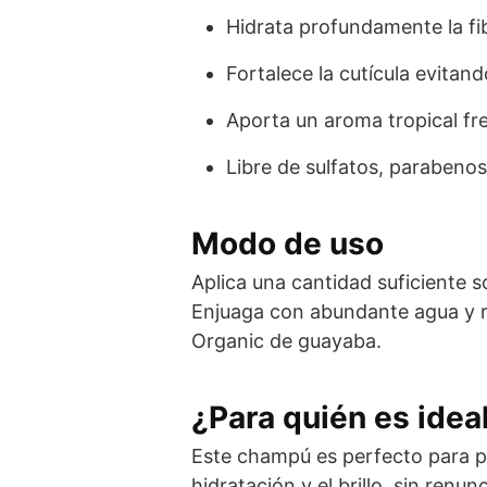
Hidrata profundamente la fi
Fortalece la cutícula evitan
Aporta un aroma tropical fre
Libre de sulfatos, parabenos
Modo de uso
Aplica una cantidad suficiente 
Enjuaga con abundante agua y re
Organic de guayaba.
¿Para quién es idea
Este champú es perfecto para pe
hidratación y el brillo, sin ren