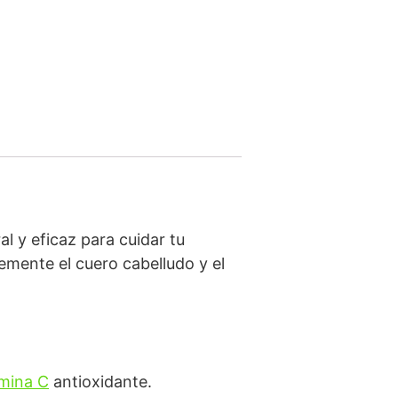
al y eficaz para cuidar tu
emente el cuero cabelludo y el
amina C
antioxidante.