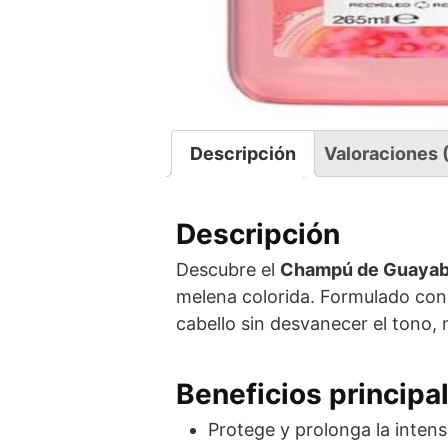
Descripción
Valoraciones 
Descripción
Descubre el
Champú de Guayaba
melena colorida. Formulado con 
cabello sin desvanecer el tono, m
Beneficios principa
Protege y prolonga la intens