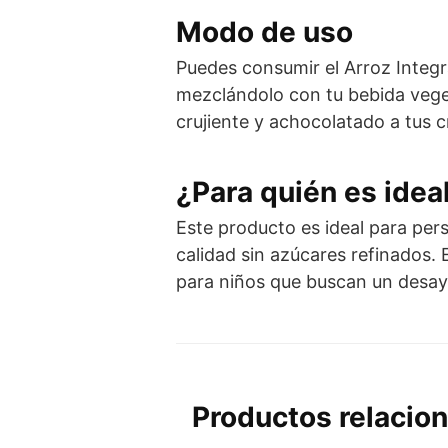
Modo de uso
Puedes consumir el Arroz Integ
mezclándolo con tu bebida veget
crujiente y achocolatado a tus 
¿Para quién es idea
Este producto es ideal para per
calidad sin azúcares refinados.
para niños que buscan un desayu
Productos relacio