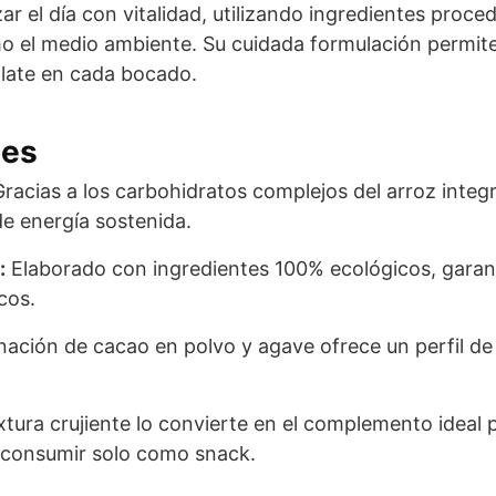
ar el día con vitalidad, utilizando ingredientes proce
o el medio ambiente. Su cuidada formulación permite
olate en cada bocado.
les
racias a los carbohidratos complejos del arroz integr
de energía sostenida.
:
Elaborado con ingredientes 100% ecológicos, garan
cos.
ación de cacao en polvo y agave ofrece un perfil de 
tura crujiente lo convierte en el complemento ideal p
a consumir solo como snack.