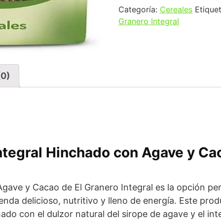
Categoría:
Cereales
Etique
Granero Integral
(0)
Integral Hinchado con Agave y C
Agave y Cacao de El Granero Integral es la opción pe
nda delicioso, nutritivo y lleno de energía. Este pro
chado con el dulzor natural del sirope de agave y el in