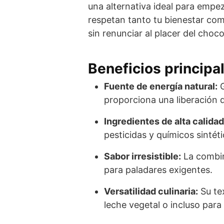
una alternativa ideal para empez
respetan tanto tu bienestar com
sin renunciar al placer del choc
Beneficios principa
Fuente de energía natural:
G
proporciona una liberación 
Ingredientes de alta calidad
pesticidas y químicos sintéti
Sabor irresistible:
La combin
para paladares exigentes.
Versatilidad culinaria:
Su tex
leche vegetal o incluso par