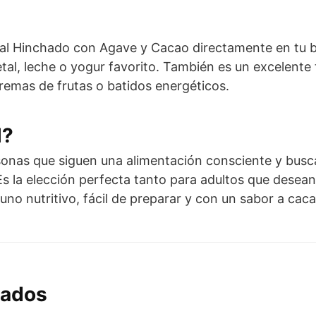
ral Hinchado con Agave y Cacao directamente en tu b
al, leche o yogur favorito. También es un excelente
cremas de frutas o batidos energéticos.
l?
sonas que siguen una alimentación consciente y busc
 Es la elección perfecta tanto para adultos que dese
no nutritivo, fácil de preparar y con un sabor a caca
nados