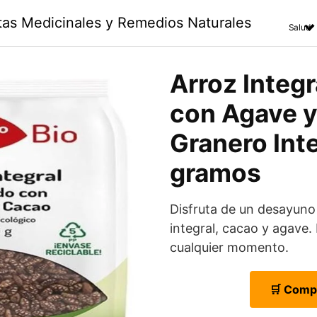
ntas Medicinales y Remedios Naturales
Salud
Arroz Integ
con Agave y
Granero Inte
gramos
Disfruta de un desayuno 
integral, cacao y agave. 
cualquier momento.
🛒 Comp