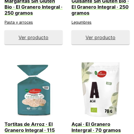
Margaritas Sin Gluten
Guisante Sin Gluten Bio ·
Bio · El Granero Integral ·
El Granero Integral · 250
250 gramos
gramos
Pasta y arroces
Legumbres
Ver producto
Ver producto
Tortitas de Arroz · El
Açai · El Granero
Granero Integral · 115
Intergral · 70 gramos