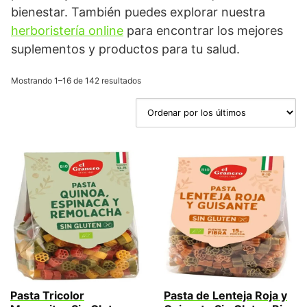
bienestar. También puedes explorar nuestra
herboristería online
para encontrar los mejores
suplementos y productos para tu salud.
Ordenado
Mostrando 1–16 de 142 resultados
por
los
últimos
Pasta Tricolor
Pasta de Lenteja Roja y