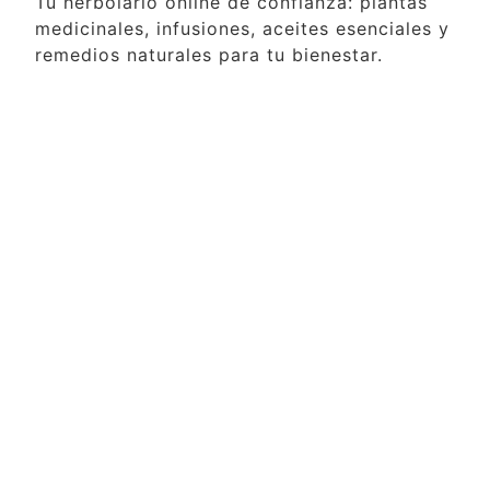
Tu herbolario online de confianza: plantas
medicinales, infusiones, aceites esenciales y
remedios naturales para tu bienestar.