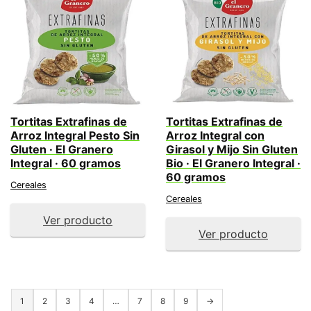
Tortitas Extrafinas de
Tortitas Extrafinas de
Arroz Integral Pesto Sin
Arroz Integral con
Gluten · El Granero
Girasol y Mijo Sin Gluten
Integral · 60 gramos
Bio · El Granero Integral ·
60 gramos
Cereales
Cereales
Ver producto
Ver producto
1
2
3
4
…
7
8
9
→