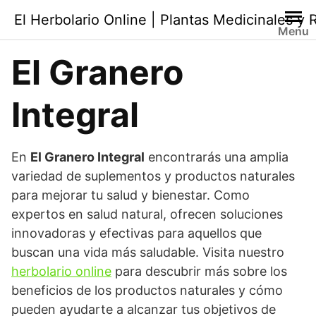
Saltar
El Herbolario Online | Plantas Medicinales y
al
Menu
contenido
El Granero
Integral
En
El Granero Integral
encontrarás una amplia
variedad de suplementos y productos naturales
para mejorar tu salud y bienestar. Como
expertos en salud natural, ofrecen soluciones
innovadoras y efectivas para aquellos que
buscan una vida más saludable. Visita nuestro
herbolario online
para descubrir más sobre los
beneficios de los productos naturales y cómo
pueden ayudarte a alcanzar tus objetivos de