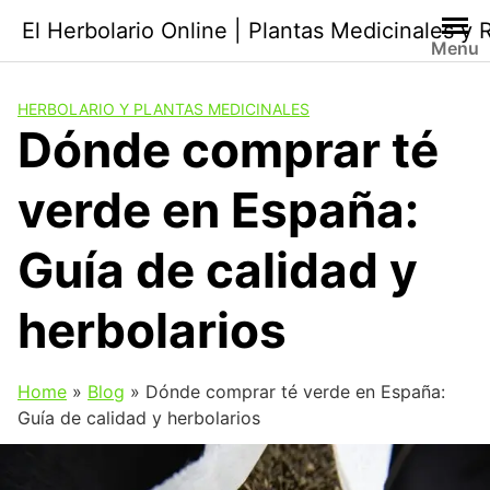
Saltar
El Herbolario Online | Plantas Medicinales y
al
Menu
contenido
HERBOLARIO Y PLANTAS MEDICINALES
Dónde comprar té
verde en España:
Guía de calidad y
herbolarios
Home
»
Blog
»
Dónde comprar té verde en España:
Guía de calidad y herbolarios