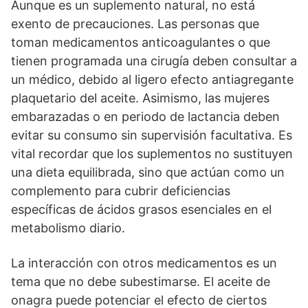
Aunque es un suplemento natural, no está
exento de precauciones. Las personas que
toman medicamentos anticoagulantes o que
tienen programada una cirugía deben consultar a
un médico, debido al ligero efecto antiagregante
plaquetario del aceite. Asimismo, las mujeres
embarazadas o en periodo de lactancia deben
evitar su consumo sin supervisión facultativa. Es
vital recordar que los suplementos no sustituyen
una dieta equilibrada, sino que actúan como un
complemento para cubrir deficiencias
específicas de ácidos grasos esenciales en el
metabolismo diario.
La interacción con otros medicamentos es un
tema que no debe subestimarse. El aceite de
onagra puede potenciar el efecto de ciertos