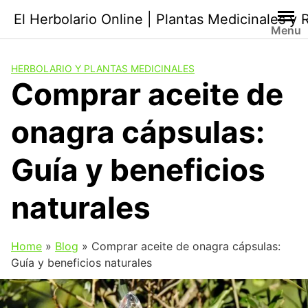
Saltar
El Herbolario Online | Plantas Medicinales y
al
Menu
contenido
HERBOLARIO Y PLANTAS MEDICINALES
Comprar aceite de
onagra cápsulas:
Guía y beneficios
naturales
Home
»
Blog
»
Comprar aceite de onagra cápsulas:
Guía y beneficios naturales