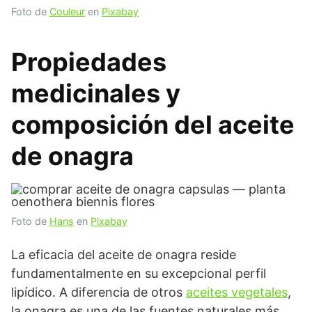
Foto de
Couleur
en
Pixabay
Propiedades
medicinales y
composición del aceite
de onagra
Foto de
Hans
en
Pixabay
La eficacia del aceite de onagra reside
fundamentalmente en su excepcional perfil
lipídico. A diferencia de otros
aceites vegetales
,
la onagra es una de las fuentes naturales más