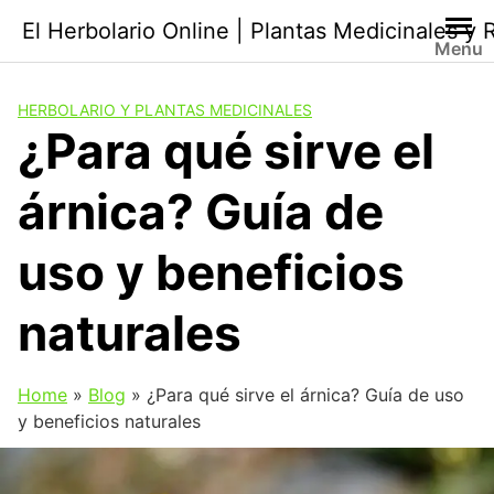
Saltar
El Herbolario Online | Plantas Medicinales y
al
Menu
contenido
HERBOLARIO Y PLANTAS MEDICINALES
¿Para qué sirve el
árnica? Guía de
uso y beneficios
naturales
Home
»
Blog
»
¿Para qué sirve el árnica? Guía de uso
y beneficios naturales