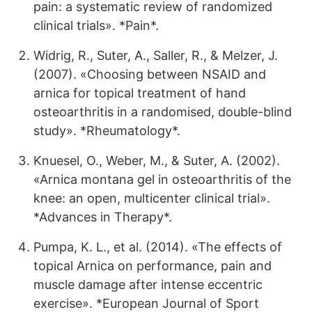
pain: a systematic review of randomized
clinical trials». *Pain*.
Widrig, R., Suter, A., Saller, R., & Melzer, J.
(2007). «Choosing between NSAID and
arnica for topical treatment of hand
osteoarthritis in a randomised, double-blind
study». *Rheumatology*.
Knuesel, O., Weber, M., & Suter, A. (2002).
«Arnica montana gel in osteoarthritis of the
knee: an open, multicenter clinical trial».
*Advances in Therapy*.
Pumpa, K. L., et al. (2014). «The effects of
topical Arnica on performance, pain and
muscle damage after intense eccentric
exercise». *European Journal of Sport