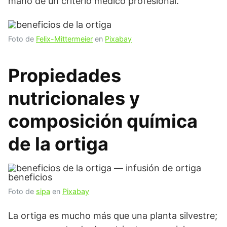
mano de un criterio médico profesional.
Foto de
Felix-Mittermeier
en
Pixabay
Propiedades
nutricionales y
composición química
de la ortiga
Foto de
sipa
en
Pixabay
La ortiga es mucho más que una planta silvestre;