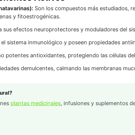
hatavarinas):
Son los compuestos más estudiados, r
nas y fitoestrogénicas.
 sus efectos neuroprotectores y moduladores del si
el sistema inmunológico y poseen propiedades antiin
 potentes antioxidantes, protegiendo las células del
edades demulcentes, calmando las membranas mucosa
ural?
ienes
plantas medicinales
, infusiones y suplementos de