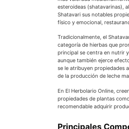
esteroideas (shatavarinas), a
Shatavari sus notables propi
físico y emocional, restaurand
Tradicionalmente, el Shatava
categoría de hierbas que prom
principal se centra en nutrir
aunque también ejerce efectos
se le atribuyen propiedades 
de la producción de leche ma
En El Herbolario Online, cre
propiedades de plantas como e
recomendable adquirir produc
Principales Comp