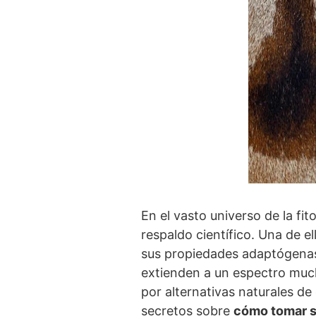
En el vasto universo de la fit
respaldo científico. Una de e
sus propiedades adaptógenas 
extienden a un espectro muc
por alternativas naturales de
secretos sobre
cómo tomar s