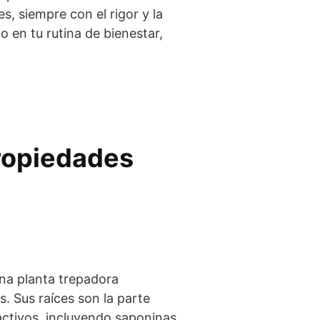
, siempre con el rigor y la
 en tu rutina de bienestar,
.
Propiedades
una planta trepadora
s. Sus raíces son la parte
ctivos, incluyendo saponinas