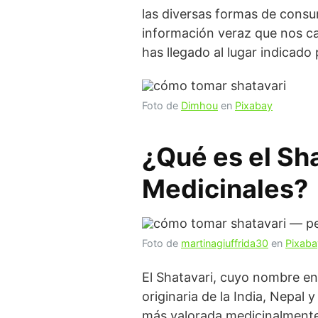
las diversas formas de consu
información veraz que nos ca
has llegado al lugar indicado
Foto de
Dimhou
en
Pixabay
¿Qué es el Sh
Medicinales?
Foto de
martinagiuffrida30
en
Pixaba
El Shatavari, cuyo nombre en 
originaria de la India, Nepal 
más valorada medicinalmente