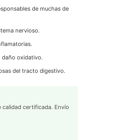
esponsables de muchas de
stema nervioso.
flamatorias.
 daño oxidativo.
s del tracto digestivo.
 calidad certificada. Envío