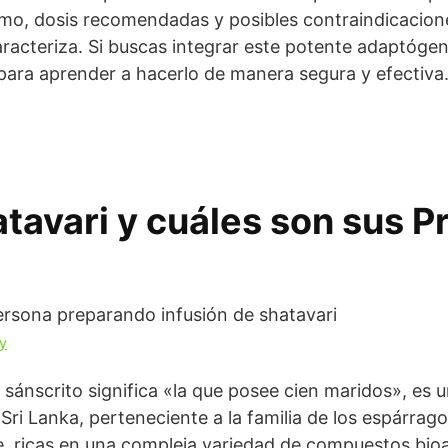
mo, dosis recomendadas y posibles contraindicaciones
racteriza. Si buscas integrar este potente adaptógeno
 para aprender a hacerlo de manera segura y efectiva
atavari y cuáles son sus 
y
sánscrito significa «la que posee cien maridos», es 
y Sri Lanka, perteneciente a la familia de los espárrago
, ricas en una compleja variedad de compuestos bioa