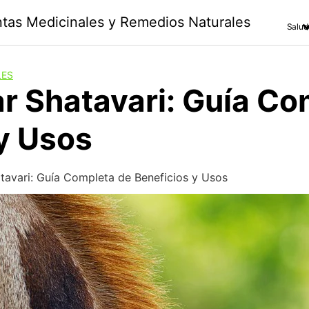
antas Medicinales y Remedios Naturales
Salud
LES
 Shatavari: Guía Co
y Usos
avari: Guía Completa de Beneficios y Usos