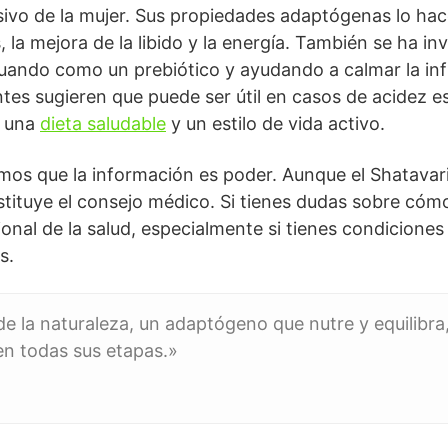
usivo de la mujer. Sus propiedades adaptógenas lo h
, la mejora de la libido y la energía. También se ha i
ctuando como un prebiótico y ayudando a calmar la inf
ntes sugieren que puede ser útil en casos de acidez e
a una
dieta saludable
y un estilo de vida activo.
mos que la información es poder. Aunque el Shatavari
stituye el consejo médico. Si tienes dudas sobre cómo 
onal de la salud, especialmente si tienes condiciones
s.
de la naturaleza, un adaptógeno que nutre y equilibra
 en todas sus etapas.»