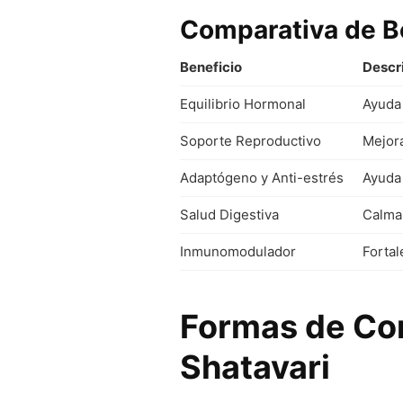
Comparativa de B
Beneficio
Descr
Equilibrio Hormonal
Ayuda 
Soporte Reproductivo
Mejora
Adaptógeno y Anti-estrés
Ayuda 
Salud Digestiva
Calma 
Inmunomodulador
Fortal
Formas de Co
Shatavari