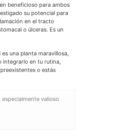
acen beneficioso para ambos
nvestigado su potencial para
lamación en el tracto
stomacal o úlceras. Es un
 es una planta maravillosa,
integrarlo en tu rutina,
 preexistentes o estás
, especialmente valioso