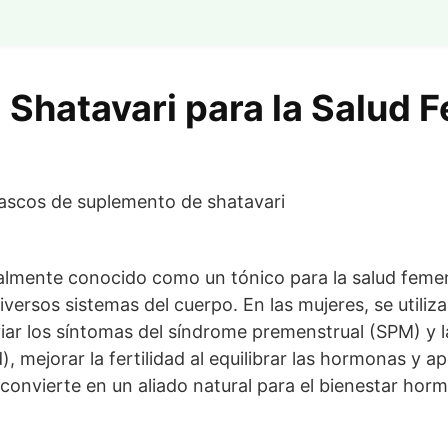
 Shatavari para la Salud 
cialmente conocido como un tónico para la salud feme
ersos sistemas del cuerpo. En las mujeres, se utiliz
liviar los síntomas del síndrome premenstrual (SPM) y
), mejorar la fertilidad al equilibrar las hormonas y ap
 convierte en un aliado natural para el bienestar hor