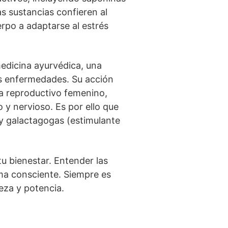
as sustancias confieren al
rpo a adaptarse al estrés
edicina ayurvédica, una
las enfermedades. Su acción
ema reproductivo femenino,
 y nervioso. Es por ello que
 y galactagogas (estimulante
u bienestar. Entender las
rma consciente. Siempre es
eza y potencia.