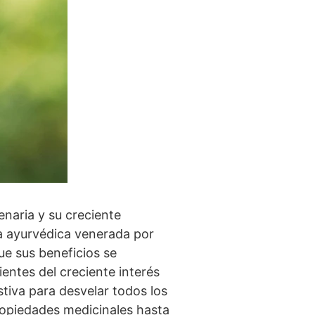
lenaria y su creciente
ba ayurvédica venerada por
ue sus beneficios se
entes del creciente interés
stiva para desvelar todos los
opiedades medicinales hasta