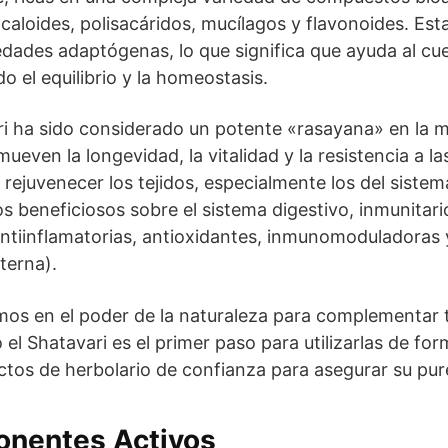
lcaloides, polisacáridos, mucílagos y flavonoides. Est
edades adaptógenas, lo que significa que ayuda al cue
o el equilibrio y la homeostasis.
ri ha sido considerado un potente «rasayana» en la m
ueven la longevidad, la vitalidad y la resistencia a 
 y rejuvenecer los tejidos, especialmente los del sist
 beneficiosos sobre el sistema digestivo, inmunitario
antiinflamatorias, antioxidantes, inmunomoduladoras
terna).
emos en el poder de la naturaleza para complementar t
l Shatavari es el primer paso para utilizarlas de fo
tos de herbolario de confianza para asegurar su pur
onentes Activos