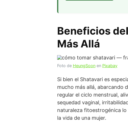
Beneficios del
Más Allá
Foto de
HeungSoon
en
Pixabay
Si bien el Shatavari es espe
mucho más allá, abarcando div
regular el ciclo menstrual, a
sequedad vaginal, irritabilidad
naturaleza fitoestrogénica lo
la vida de una mujer.