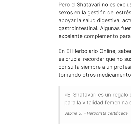
Pero el Shatavari no es excl
sexos en la gestión del estrés
apoyar la salud digestiva, a
gastrointestinal. Algunas fue
excelente complemento par
En El Herbolario Online, sabe
es crucial recordar que no su
consulta siempre a un profesi
tomando otros medicamento
«El Shatavari es un regalo 
para la vitalidad femenina
Sabine G. – Herborista certificada