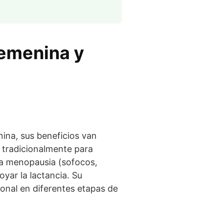
Femenina y
nina, sus beneficios van
a tradicionalmente para
 la menopausia (sofocos,
oyar la lactancia. Su
monal en diferentes etapas de